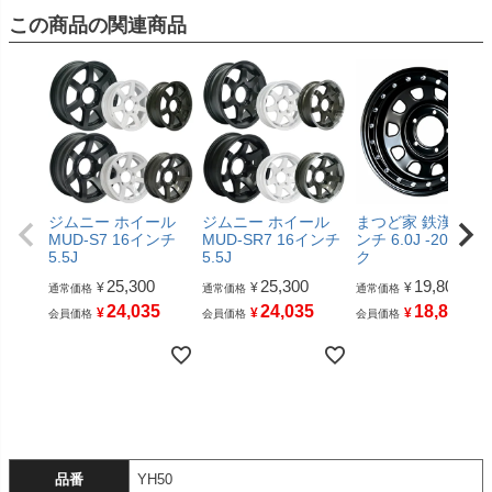
この商品の関連商品
ジムニー ホイール
ジムニー ホイール
まつど家 鉄漢 16イ
MUD-S7 16インチ
MUD-SR7 16インチ
ンチ 6.0J -20 ブラ
5.5J
5.5J
ク
25,300
25,300
19,800
¥
¥
¥
通常価格
通常価格
通常価格
24,035
24,035
18,810
¥
¥
¥
会員価格
会員価格
会員価格
品番
YH50