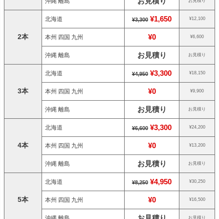
お見積り
沖縄 離島
お見積り
¥1,650
北海道
¥12,100
¥3,300
2本
¥0
本州 四国 九州
¥6,600
お見積り
沖縄 離島
お見積り
¥3,300
北海道
¥18,150
¥4,950
3本
¥0
本州 四国 九州
¥9,900
お見積り
沖縄 離島
お見積り
¥3,300
北海道
¥24,200
¥6,600
4本
¥0
本州 四国 九州
¥13,200
お見積り
沖縄 離島
お見積り
¥4,950
北海道
¥30,250
¥8,250
5本
¥0
本州 四国 九州
¥16,500
お見積り
沖縄 離島
お見積り