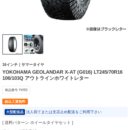
16インチ｜サマータイヤ
YOKOHAMA GEOLANDAR X-AT (G016) LT245/70R16
106/103Q アウトラインホワイトレター
YH50
商品番号
組込工賃無料
法人宛てまたは支店止め配送をご利用下さい
大型配送品
送料パターン
ホイールタイヤセット