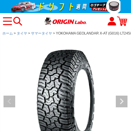
ホーム
タイヤ
サマータイヤ
YOKOHAMA GEOLANDAR X-AT (G016) L