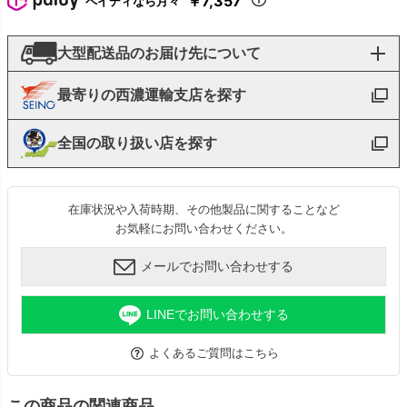
￥7,357
ペイディなら月々
大型配送品のお届け先について
最寄りの西濃運輸支店を探す
全国の取り扱い店を探す
在庫状況や入荷時期、その他製品に関することなど
お気軽にお問い合わせください。
メールでお問い合わせする
LINEでお問い合わせする
よくあるご質問はこちら
この商品の関連商品