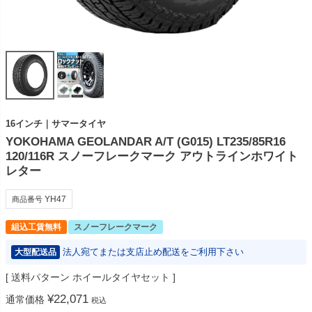
16インチ｜サマータイヤ
YOKOHAMA GEOLANDAR A/T (G015) LT235/85R16
120/116R スノーフレークマーク アウトラインホワイト
レター
YH47
商品番号
組込工賃無料
スノーフレークマーク
法人宛てまたは支店止め配送をご利用下さい
大型配送品
送料パターン
ホイールタイヤセット
¥
22,071
通常価格
税込