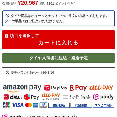
¥
20,967
会員価格
[
201
ポイント付与 ]
税込
タイヤ商品はホイールとセットでのご注文のみ承っております。
タイヤ単品ではご注文いただけません。
項目を選択して
カートに入れる
タイヤ入荷後に組込・発送予定
夏季休業のお知らせ（8/9-8/16）