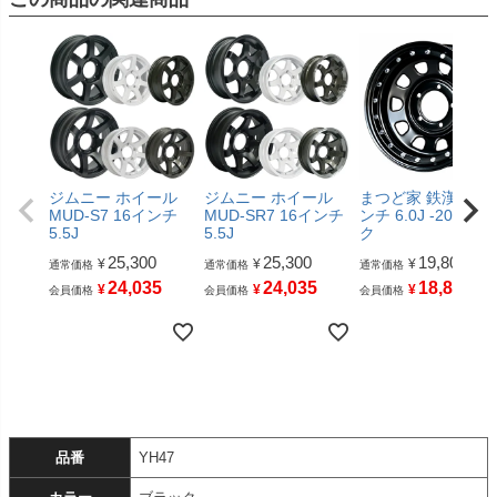
ジムニー ホイール
ジムニー ホイール
まつど家 鉄漢 16イ
MUD-S7 16インチ
MUD-SR7 16インチ
ンチ 6.0J -20 ブラ
5.5J
5.5J
ク
25,300
25,300
19,800
¥
¥
¥
通常価格
通常価格
通常価格
24,035
24,035
18,810
¥
¥
¥
会員価格
会員価格
会員価格
品番
YH47