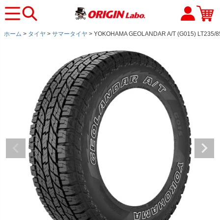
ホーム
タイヤ
サマータイヤ
YOKOHAMA GEOLANDAR A/T (G015) 