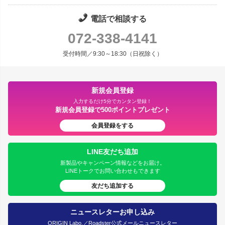
電話で相談する
072-338-4141
受付時間／9:30～18:30（日祝除く）
新規会員登録
入力するだけ5分でカンタン登録！
新規会員登録で500ポイントプレゼント
会員登録をする
LINE友だち追加
新製品やキャンペーン情報などをお届け。
LINEトークでお問い合わせもできます
友だち追加する
ニュースレターお申し込み
ORIGIN Labo.／Roadster公式メールニュースレター