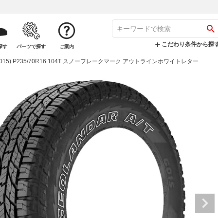
こだわり条件から探
探す
パーツで探す
ご案内
T (G015) P235/70R16 104T スノーフレークマーク アウトラインホワイトレター