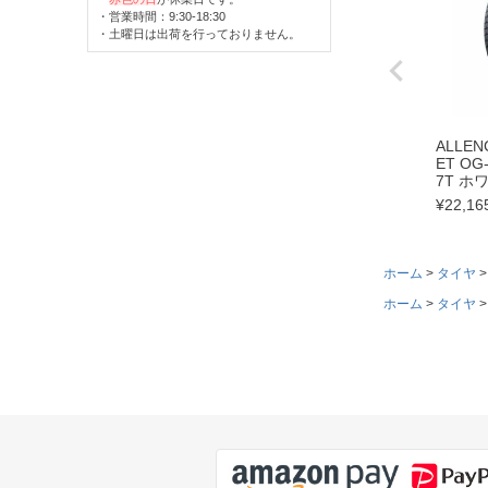
・営業時間：9:30-18:30
・土曜日は出荷を行っておりません。
ALLEN
ET OG-
7T ホ
¥
22,16
ホーム
タイヤ
ホーム
タイヤ