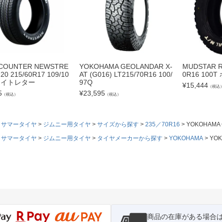
COUNTER NEWSTRE
YOKOHAMA GEOLANDAR X-
MUDSTAR RA
20 215/60R17 109/10
AT (G016) LT215/70R16 100/
0R16 10
ワイトレター
97Q
¥
15,444
（税込
5
¥
23,595
（税込）
（税込）
サマータイヤ
ジムニー用タイヤ
サイズから探す
235／70R16
YOKOHAMA
サマータイヤ
ジムニー用タイヤ
タイヤメーカーから探す
YOKOHAMA
YO
商品の在庫がある場合