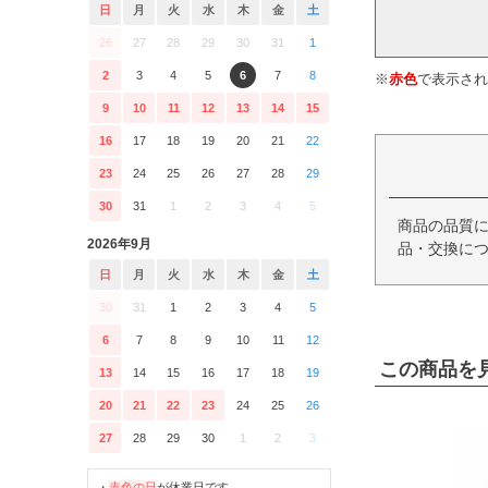
日
月
火
水
木
金
土
26
27
28
29
30
31
1
2
3
4
5
6
7
8
※
赤色
で表示され
9
10
11
12
13
14
15
16
17
18
19
20
21
22
23
24
25
26
27
28
29
30
31
1
2
3
4
5
商品の品質
2026年9月
品・交換につ
日
月
火
水
木
金
土
30
31
1
2
3
4
5
6
7
8
9
10
11
12
この商品を
13
14
15
16
17
18
19
20
21
22
23
24
25
26
27
28
29
30
1
2
3
・
赤色の日
が休業日です。