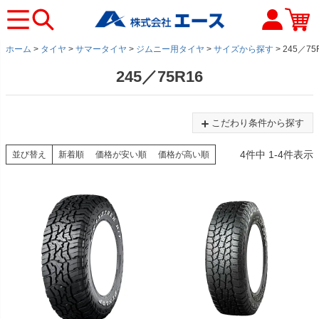
ホーム
タイヤ
サマータイヤ
ジムニー用タイヤ
サイズから探す
245／75
245／75R16
こだわり条件から探す
4
件中
1
-
4
件表示
並び替え
新着順
価格が安い順
価格が高い順