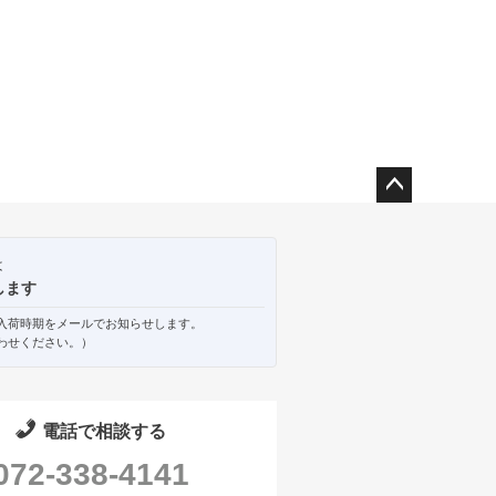
ペー
ジト
ップ
は
へ
します
入荷時期をメールでお知らせします。
わせください。）
電話で相談する
072-338-4141