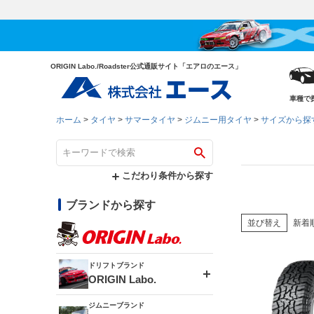
ORIGIN Labo./Roadster公式通販サイト「エアロのエース」
車種で
ホーム
タイヤ
サマータイヤ
ジムニー用タイヤ
サイズから探
こだわり条件から探す
ブランドから探す
並び替え
新着
ドリフトブランド
ORIGIN Labo.
ジムニーブランド