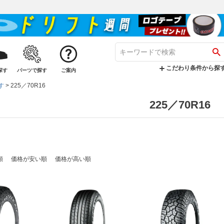
こだわり条件から探
探す
パーツで探す
ご案内
す
225／70R16
225／70R16
順
価格が安い順
価格が高い順