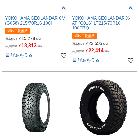
YOKOHAMA GEOLANDAR CV
YOKOHAMA GEOLANDAR X-
(G058) 215/70R16 100H
AT (G016) LT215/70R16
100/97Q
組込工賃無料
組込工賃無料
19,278
¥
通常価格
税込
23,595
¥
通常価格
税込
18,313
¥
会員価格
税込
22,414
¥
会員価格
税込
詳細を見る
詳細を見る