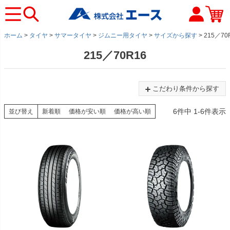
ホーム
タイヤ
サマータイヤ
ジムニー用タイヤ
サイズから探す
215／70
215／70R16
こだわり条件から探す
6
件中
1
-
6
件表示
並び替え
新着順
価格が安い順
価格が高い順