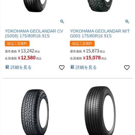
YOKOHAMA GEOLANDAR CV
YOKOHAMA GEOLANDAR M/T
(G058) 175/80R16 91S
G003 175/80R16 91S
組込工賃無料
組込工賃無料
13,242
15,873
¥
¥
通常価格
通常価格
税込
税込
12,580
15,078
¥
¥
会員価格
会員価格
税込
税込
詳細を見る
詳細を見る