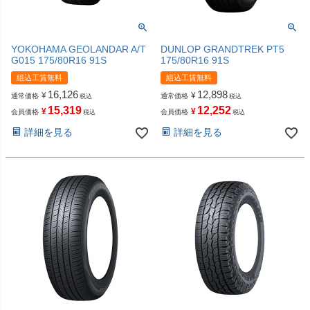
YOKOHAMA GEOLANDAR A/T
DUNLOP GRANDTREK PT5
G015 175/80R16 91S
175/80R16 91S
組込工賃無料
組込工賃無料
16,126
12,898
¥
¥
通常価格
通常価格
税込
税込
15,319
12,252
¥
¥
会員価格
会員価格
税込
税込
詳細を見る
詳細を見る