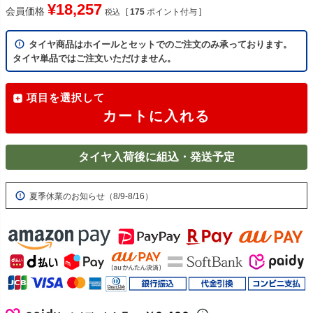
¥
18,257
会員価格
[
175
ポイント付与 ]
税込
タイヤ商品はホイールとセットでのご注文のみ承っております。
タイヤ単品ではご注文いただけません。
項目を選択して
カートに入れる
タイヤ入荷後に組込・発送予定
夏季休業のお知らせ（8/9-8/16）