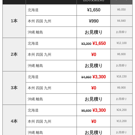
¥1,650
北海道
¥6,050
1本
¥990
本州 四国 九州
¥4,840
お見積り
沖縄 離島
お見積り
¥1,650
北海道
¥12,100
¥3,300
2本
¥0
本州 四国 九州
¥6,600
お見積り
沖縄 離島
お見積り
¥3,300
北海道
¥18,150
¥4,950
3本
¥0
本州 四国 九州
¥9,900
お見積り
沖縄 離島
お見積り
¥3,300
北海道
¥24,200
¥6,600
4本
¥0
本州 四国 九州
¥13,200
お見積り
沖縄 離島
お見積り