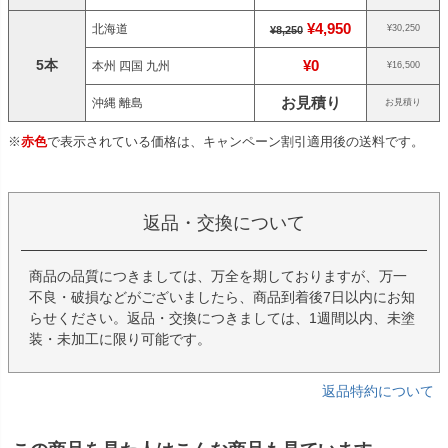
¥4,950
北海道
¥30,250
¥8,250
5本
¥0
本州 四国 九州
¥16,500
お見積り
沖縄 離島
お見積り
※
赤色
で表示されている価格は、キャンペーン割引適用後の送料です。
返品・交換について
商品の品質につきましては、万全を期しておりますが、万一
不良・破損などがございましたら、商品到着後7日以内にお知
らせください。返品・交換につきましては、1週間以内、未塗
装・未加工に限り可能です。
返品特約について