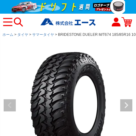
ホーム
タイヤ
サマータイヤ
BRIDESTONE DUELER M/T674 185/85R16 105