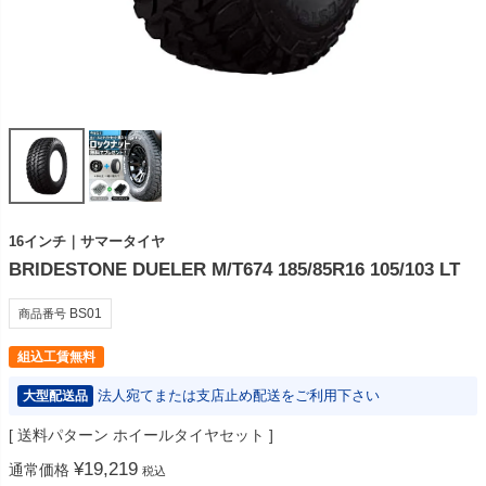
16インチ｜サマータイヤ
BRIDESTONE DUELER M/T674 185/85R16 105/103 LT
BS01
商品番号
組込工賃無料
法人宛てまたは支店止め配送をご利用下さい
大型配送品
送料パターン
ホイールタイヤセット
¥
19,219
通常価格
税込