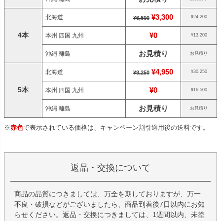
¥3,300
北海道
¥24,200
¥6,600
4本
¥0
本州 四国 九州
¥13,200
お見積り
沖縄 離島
お見積り
¥4,950
北海道
¥30,250
¥8,250
5本
¥0
本州 四国 九州
¥16,500
お見積り
沖縄 離島
お見積り
※
赤色
で表示されている価格は、キャンペーン割引適用後の送料です。
返品・交換について
商品の品質につきましては、万全を期しておりますが、万一
不良・破損などがございましたら、商品到着後7日以内にお知
らせください。返品・交換につきましては、1週間以内、未塗