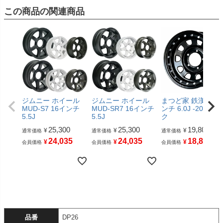
この商品の関連商品
ジムニー ホイール
ジムニー ホイール
まつど家 鉄漢 16イ
MUD-S7 16インチ
MUD-SR7 16インチ
ンチ 6.0J -20 ブラ
5.5J
5.5J
ク
25,300
25,300
19,800
¥
¥
¥
通常価格
通常価格
通常価格
24,035
24,035
18,810
¥
¥
¥
会員価格
会員価格
会員価格
品番
DP26