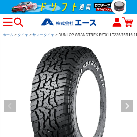
ホーム
タイヤ
サマータイヤ
DUNLOP GRANDTREK R/T01 LT225/75R1