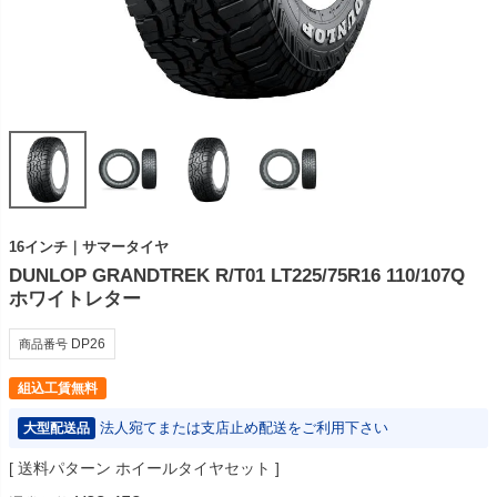
16インチ｜サマータイヤ
DUNLOP GRANDTREK R/T01 LT225/75R16 110/107Q
ホワイトレター
DP26
商品番号
組込工賃無料
法人宛てまたは支店止め配送をご利用下さい
大型配送品
送料パターン
ホイールタイヤセット