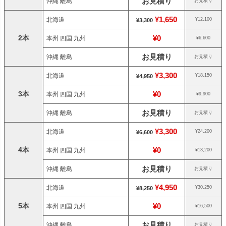
お見積り
沖縄 離島
お見積り
¥1,650
北海道
¥12,100
¥3,300
2本
¥0
本州 四国 九州
¥6,600
お見積り
沖縄 離島
お見積り
¥3,300
北海道
¥18,150
¥4,950
3本
¥0
本州 四国 九州
¥9,900
お見積り
沖縄 離島
お見積り
¥3,300
北海道
¥24,200
¥6,600
4本
¥0
本州 四国 九州
¥13,200
お見積り
沖縄 離島
お見積り
¥4,950
北海道
¥30,250
¥8,250
5本
¥0
本州 四国 九州
¥16,500
お見積り
沖縄 離島
お見積り