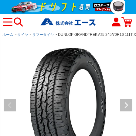
ホーム
タイヤ
サマータイヤ
DUNLOP GRANDTREK AT5 245/70R16 