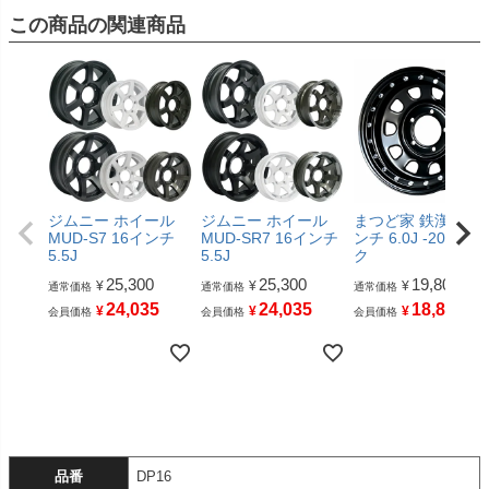
この商品の関連商品
ジムニー ホイール
ジムニー ホイール
まつど家 鉄漢 16イ
MUD-S7 16インチ
MUD-SR7 16インチ
ンチ 6.0J -20 ブラ
5.5J
5.5J
ク
25,300
25,300
19,800
¥
¥
¥
通常価格
通常価格
通常価格
24,035
24,035
18,810
¥
¥
¥
会員価格
会員価格
会員価格
品番
DP16