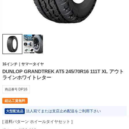
16インチ｜サマータイヤ
DUNLOP GRANDTREK AT5 245/70R16 111T XL アウト
ラインホワイトレター
DP16
商品番号
組込工賃無料
法人宛てまたは支店止め配送をご利用下さい
大型配送品
送料パターン
ホイールタイヤセット