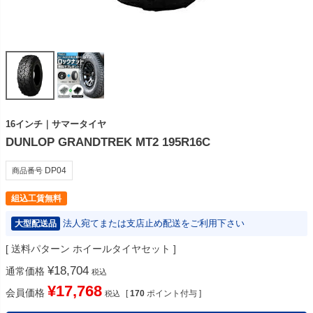
16インチ｜サマータイヤ
DUNLOP GRANDTREK MT2 195R16C
DP04
商品番号
組込工賃無料
法人宛てまたは支店止め配送をご利用下さい
大型配送品
送料パターン
ホイールタイヤセット
¥
18,704
通常価格
税込
¥
17,768
会員価格
[
170
ポイント付与 ]
税込