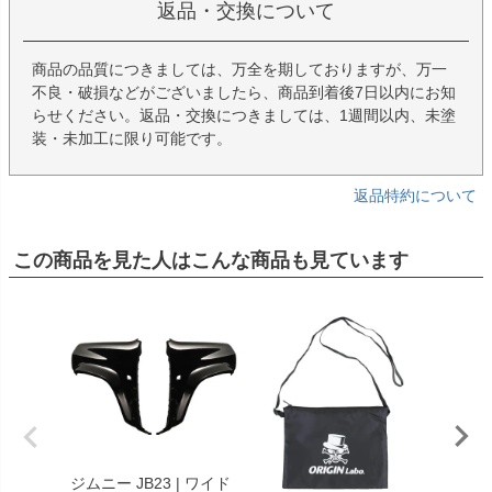
返品・交換について
商品の品質につきましては、万全を期しておりますが、万一
不良・破損などがございましたら、商品到着後7日以内にお知
らせください。返品・交換につきましては、1週間以内、未塗
装・未加工に限り可能です。
返品特約について
この商品を見た人はこんな商品も見ています
ジムニー JB23 | ワイド
まつど