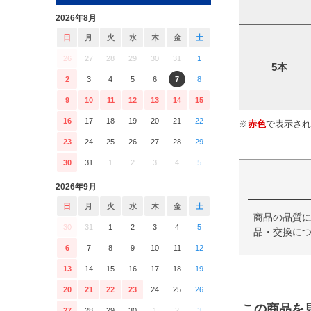
2026年8月
日
月
火
水
木
金
土
26
27
28
29
30
31
1
5本
2
3
4
5
6
7
8
9
10
11
12
13
14
15
16
17
18
19
20
21
22
※
赤色
で表示され
23
24
25
26
27
28
29
30
31
1
2
3
4
5
2026年9月
日
月
火
水
木
金
土
商品の品質
30
31
1
2
3
4
5
品・交換につ
6
7
8
9
10
11
12
13
14
15
16
17
18
19
20
21
22
23
24
25
26
この商品を
27
28
29
30
1
2
3