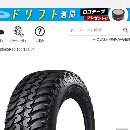
こだわり条件から探
探す
パーツで探す
ご案内
5/85R16 105/103 LT