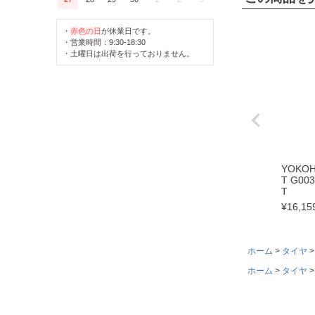
・
赤色の日
が休業日です。
・営業時間：9:30-18:30
・土曜日は出荷を行っておりません。
YOKOH
T G003
T
¥
16,15
ホーム
タイヤ
ホーム
タイヤ