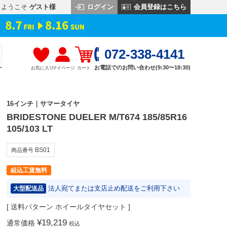
ログイン
会員登録はこちら
ようこそ
ゲスト様
072-338-4141
お電話でのお問い合わせ(9:30〜18:30)
お気に入り
マイページ
カート
す
16インチ｜サマータイヤ
BRIDESTONE DUELER M/T674 185/85R16
105/103 LT
BS01
商品番号
組込工賃無料
法人宛てまたは支店止め配送をご利用下さい
大型配送品
送料パターン
ホイールタイヤセット
¥
19,219
通常価格
税込