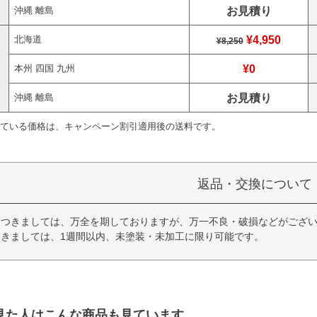
お見積り
沖縄 離島
¥4,950
北海道
¥8,250
¥0
本州 四国 九州
お見積り
沖縄 離島
ている価格は、キャンペーン割引適用後の送料です。
返品・交換について
につきましては、万全を期しておりますが、万一不良・破損などがござい
きましては、1週間以内、未塗装・未加工に限り可能です。
見た人はこんな商品も見ています