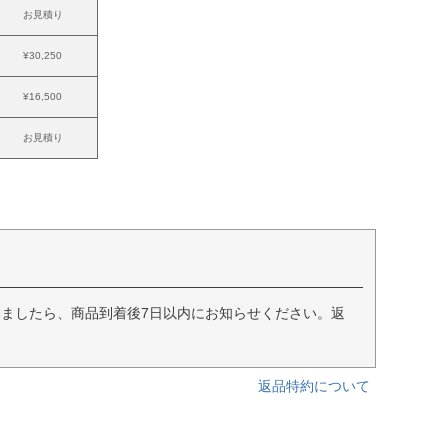
お見積り
¥30,250
¥16,500
お見積り
ましたら、商品到着後7日以内にお知らせください。返
返品特約について