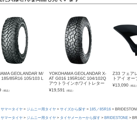
AMA GEOLANDAR M/
YOKOHAMA GEOLANDAR X-
Z33 フェア
 185/85R16 105/103 L
AT G016 195R16C 104/102Q
トアイ オー
アウトラインホワイトレター
¥
13,090
（税込
9
¥
19,591
（税込）
（税込）
サマータイヤ
ジムニー用タイヤ
サイズから探す
185／85R16
BRIDESTONE
サマータイヤ
ジムニー用タイヤ
タイヤメーカーから探す
BRIDESTONE
BR