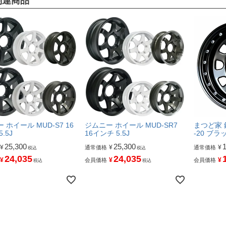
関連商品
 ホイール MUD-S7 16
ジムニー ホイール MUD-SR7
まつど家 鉄
.5J
16インチ 5.5J
-20 ブラ
25,300
25,300
¥
¥
¥
通常価格
通常価格
税込
税込
24,035
24,035
¥
¥
¥
会員価格
会員価格
税込
税込