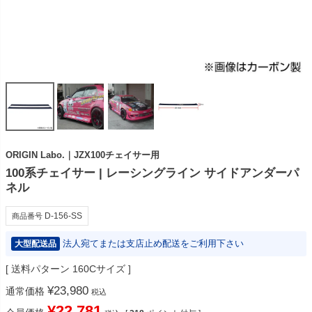
ORIGIN Labo.｜JZX100チェイサー用
100系チェイサー | レーシングライン サイドアンダーパ
ネル
D-156-SS
商品番号
法人宛てまたは支店止め配送をご利用下さい
大型配送品
送料パターン
160Cサイズ
¥
23,980
通常価格
税込
¥
22,781