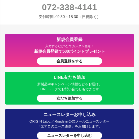
072-338-4141
受付時間／9:30～18:30（日祝除く）
新規会員登録
入力するだけ5分でカンタン登録！
新規会員登録で500ポイントプレゼント
会員登録をする
LINE友だち追加
新製品やキャンペーン情報などをお届け。
LINEトークでお問い合わせもできます
友だち追加する
ニュースレターお申し込み
ORIGIN Labo.／Roadster公式メールニュースレター
「エアロのエース通信」をお届けします。
ニュースレターを申し込む