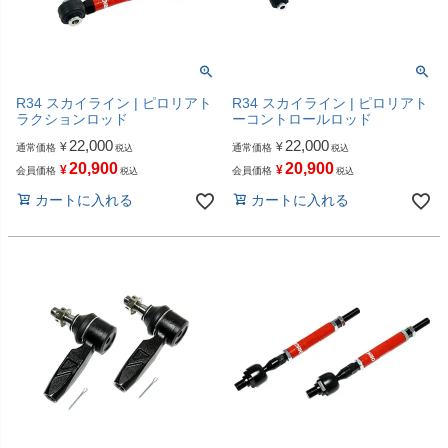
R34 スカイライン | ピロリアト
R34 スカイライン | ピロリアト
ラクションロッド
ーコントロールロッド
22,000
22,000
¥
¥
通常価格
通常価格
税込
税込
20,900
20,900
¥
¥
会員価格
会員価格
税込
税込
カートに入れる
カートに入れる