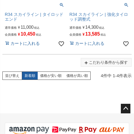
R34 スカイライン | タイロッド
R34 スカイライン | 強化タイロ
エンド
ッド調整式
11,000
14,300
¥
¥
通常価格
通常価格
税込
税込
10,450
13,585
¥
¥
会員価格
会員価格
税込
税込
カートに入れる
カートに入れる
こだわり条件から探す
4
件中
1
-
4
件表示
並び替え
新着順
価格が安い順
価格が高い順
ペー
ジト
ップ