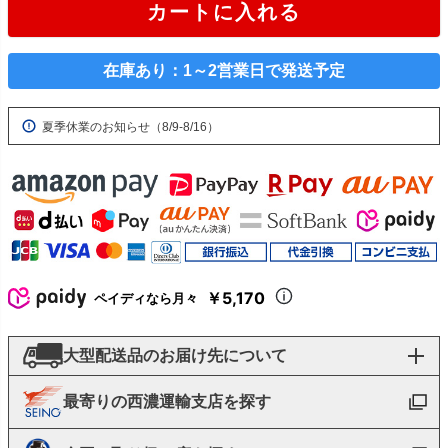
カートに入れる
在庫あり：1～2営業日で発送予定
夏季休業のお知らせ（8/9-8/16）
￥5,170
ペイディなら月々
大型配送品のお届け先について
最寄りの西濃運輸支店を探す