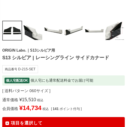
ORIGIN Labo.｜S13シルビア用
S13 シルビア | レーシングライン サイドカナード
D-215-SET
商品番号
個人宅にも通常配送料金でお届け可能
個人宅配送OK
送料パターン
060サイズ
¥
15,510
通常価格
税込
¥
14,734
会員価格
[
141
ポイント付与 ]
税込
項目を選択して