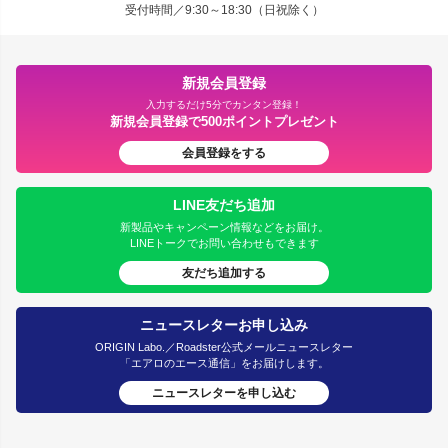
受付時間／9:30～18:30（日祝除く）
新規会員登録
入力するだけ5分でカンタン登録！
新規会員登録で500ポイントプレゼント
会員登録をする
LINE友だち追加
新製品やキャンペーン情報などをお届け。
LINEトークでお問い合わせもできます
友だち追加する
ニュースレターお申し込み
ORIGIN Labo.／Roadster公式メールニュースレター
「エアロのエース通信」をお届けします。
ニュースレターを申し込む