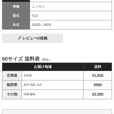
車種
ニッサン
型式
S13
年式
S63/5～H5/9
レビューの投稿
60サイズ 送料表
（税込）
お届け地域
送料
北海道
¥1,650
北海道
都府県
¥990
本州 四国 九州
その他
¥2,090
沖縄 離島