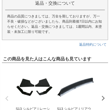
返品・交換について
商品の品質につきましては、万全を期しておりますが、万一
不良・破損などがございましたら、商品到着後7日以内にお知
らせください。返品・交換につきましては、1週間以内、未塗
装・未加工に限り可能です。
返品特約について
この商品を見た人はこんな商品も見ています
S13 シルビア | レーシ
S13 シルビア | リアウ
RPS13