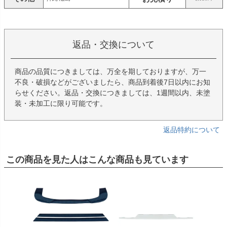
返品・交換について
商品の品質につきましては、万全を期しておりますが、万一
不良・破損などがございましたら、商品到着後7日以内にお知
らせください。返品・交換につきましては、1週間以内、未塗
装・未加工に限り可能です。
返品特約について
この商品を見た人はこんな商品も見ています