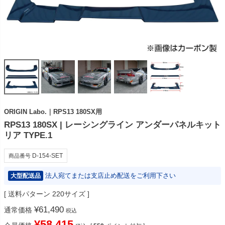
ORIGIN Labo.｜RPS13 180SX用
RPS13 180SX | レーシングライン アンダーパネルキット
リア TYPE.1
D-154-SET
商品番号
法人宛てまたは支店止め配送をご利用下さい
大型配送品
送料パターン
220サイズ
¥
61,490
通常価格
税込
¥
58,415