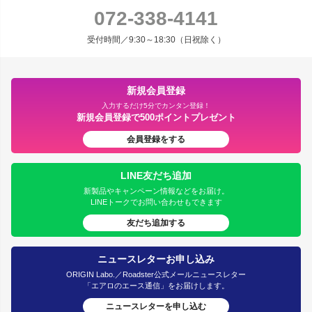
072-338-4141
受付時間／9:30～18:30（日祝除く）
新規会員登録
入力するだけ5分でカンタン登録！
新規会員登録で500ポイントプレゼント
会員登録をする
LINE友だち追加
新製品やキャンペーン情報などをお届け。
LINEトークでお問い合わせもできます
友だち追加する
ニュースレターお申し込み
ORIGIN Labo.／Roadster公式メールニュースレター
「エアロのエース通信」をお届けします。
ニュースレターを申し込む