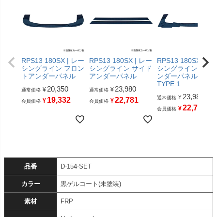
RPS13 180SX | レー
RPS13 180SX | レー
RPS13 180SX | レ
シングライン フロン
シングライン サイド
シングライン リア
トアンダーパネル
アンダーパネル
ンダーパネル
TYPE.1
20,350
23,980
¥
¥
通常価格
通常価格
23,980
¥
通常価格
19,332
22,781
¥
¥
会員価格
会員価格
22,781
¥
会員価格
品番
D-154-SET
カラー
黒ゲルコート(未塗装)
素材
FRP