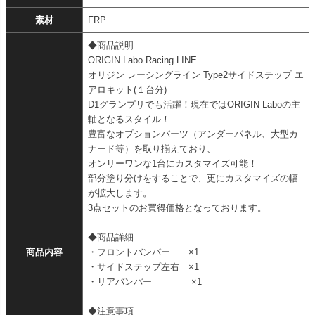
素材
FRP
◆商品説明
ORIGIN Labo Racing LINE
オリジン レーシングライン Type2サイドステップ エ
アロキット(１台分)
D1グランプリでも活躍！現在ではORIGIN Laboの主
軸となるスタイル！
豊富なオプションパーツ（アンダーパネル、大型カ
ナード等）を取り揃えており、
オンリーワンな1台にカスタマイズ可能！
部分塗り分けをすることで、更にカスタマイズの幅
が拡大します。
3点セットのお買得価格となっております。
◆商品詳細
商品内容
・フロントバンパー ×1
・サイドステップ左右 ×1
・リアバンパー ×1
◆注意事項