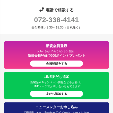
電話で相談する
072-338-4141
受付時間／9:30～18:30（日祝除く）
新規会員登録
入力するだけ5分でカンタン登録！
新規会員登録で500ポイントプレゼント
会員登録をする
LINE友だち追加
新製品やキャンペーン情報などをお届け。
LINEトークでお問い合わせもできます
友だち追加する
ニュースレターお申し込み
ORIGIN Labo.／Roadster公式メールニュースレター