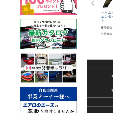
ハイエ
ェンダー
ト
通常価格
会員価格