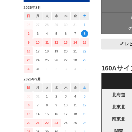
2026年8月
日
月
火
水
木
金
土
26
27
28
29
30
31
1
グ
2
3
4
5
6
7
8
9
10
11
12
13
14
15
レ
16
17
18
19
20
21
22
23
24
25
26
27
28
29
160Aサ
30
31
1
2
3
4
5
2026年9月
日
月
火
水
木
金
土
北海道
30
31
1
2
3
4
5
6
7
8
9
10
11
12
北東北
13
14
15
16
17
18
19
南東北
20
21
22
23
24
25
26
関東
27
28
29
30
1
2
3