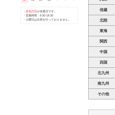
信越
・
赤色の日
が休業日です。
・営業時間：9:30-18:30
・土曜日は出荷を行っておりません。
北陸
東海
関西
中国
四国
北九州
南九州
その他