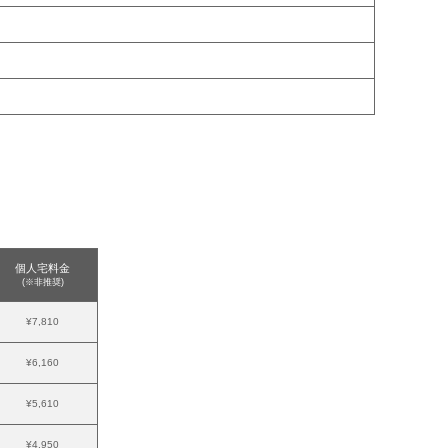
個人宅料金
(※非推奨)
¥7,810
¥6,160
¥5,610
¥4,950