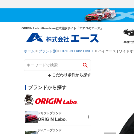
ORIGIN Labo./Roadster公式通販サイト「エアロのエース」
車種で
ホーム
ブランド別
ORIGIN Labo.HIACE
ハイエース | ワイド
こだわり条件から探す
ブランドから探す
ドリフトブランド
ORIGIN Labo.
ジムニーブランド