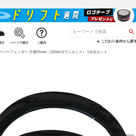
こだわり条件から探
探す
パーツで探す
ご案内
オーバーフェンダー 片側25mm（20mmダウンルック） 1台分セット