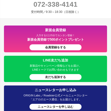
072-338-4141
受付時間／9:30～18:30（日祝除く）
新規会員登録
入力するだけ5分でカンタン登録！
新規会員登録で500ポイントプレゼント
会員登録をする
LINE友だち追加
新製品やキャンペーン情報などをお届け。
LINEトークでお問い合わせもできます
友だち追加する
ニュースレターお申し込み
ORIGIN Labo.／Roadster公式メールニュースレター
「エアロのエース通信」をお届けします。
ニュースレターを申し込む