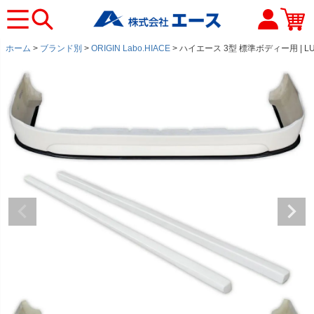
ホーム
ブランド別
ORIGIN Labo.HIACE
ハイエース 3型 標準ボディー用 | L