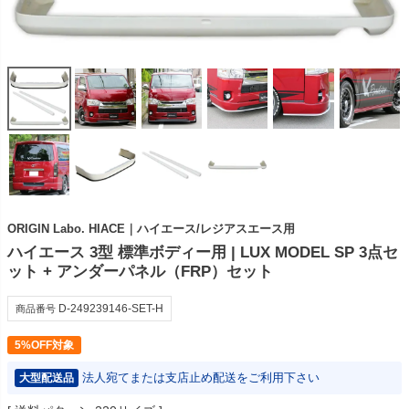
ORIGIN Labo. HIACE｜ハイエース/レジアスエース用
ハイエース 3型 標準ボディー用 | LUX MODEL SP 3点セ
ット + アンダーパネル（FRP）セット
D-249239146-SET-H
商品番号
5%OFF対象
法人宛てまたは支店止め配送をご利用下さい
大型配送品