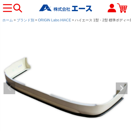
ホーム
ブランド別
ORIGIN Labo.HIACE
ハイエース 1型・2型 標準ボディー用