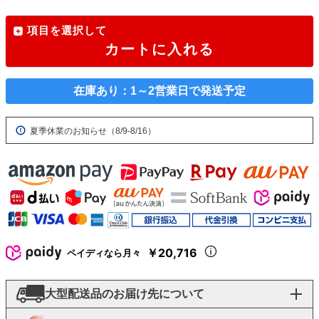
項目を選択して
カートに入れる
在庫あり：1～2営業日で発送予定
夏季休業のお知らせ（8/9-8/16）
￥20,716
ペイディなら月々
大型配送品のお届け先について