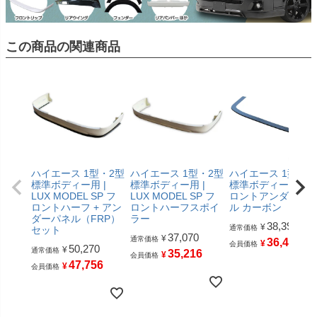
この商品の関連商品
ハイエース 1型・2型
ハイエース 1型・2型
ハイエース 1型・2
標準ボディー用 |
標準ボディー用 |
標準ボディー用 | フ
LUX MODEL SP フ
LUX MODEL SP フ
ロントアンダーパ
ロントハーフ + アン
ロントハーフスポイ
ル カーボン
ダーパネル（FRP）
ラー
38,390
¥
通常価格
セット
37,070
¥
通常価格
36,470
¥
会員価格
50,270
¥
通常価格
35,216
¥
会員価格
47,756
¥
会員価格