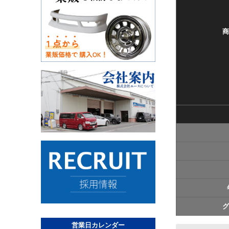
商
グ
営業日カレンダー