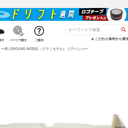
こだわり条件から探
探す
パーツで探す
ご案内
用 | GROUND MODEL（グランモデル） リアバンパー