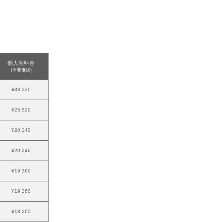
個人宅料金
(※非推奨)
¥33,330
¥25,520
¥20,240
¥20,240
¥19,360
¥19,360
¥18,260