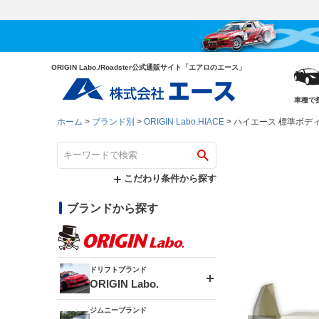
ORIGIN Labo./Roadster公式通販サイト「エアロのエース」
車種で
ホーム
ブランド別
ORIGIN Labo.HIACE
ハイエース 標準ボディー
こだわり条件から探す
ブランドから探す
ドリフトブランド
ORIGIN Labo.
ジムニーブランド