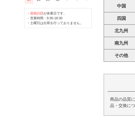
中国
・
赤色の日
が休業日です。
四国
・営業時間：9:30-18:30
・土曜日は出荷を行っておりません。
北九州
南九州
その他
商品の品質
品・交換につ