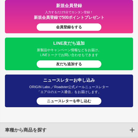
新規会員登録
入力するだけ5分でカンタン登録！
新規会員登録で500ポイントプレゼント
会員登録をする
LINE友だち追加
新製品やキャンペーン情報などをお届け。
LINEトークでお問い合わせもできます
友だち追加する
ニュースレターお申し込み
ORIGIN Labo.／Roadster公式メールニュースレター
「エアロのエース通信」をお届けします。
ニュースレターを申し込む
車種から商品を探す