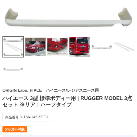
ORIGIN Labo. HIACE｜ハイエース/レジアスエース用
ハイエース 3型 標準ボディー用 | RUGGER MODEL 3点
セット ※リア：ハーフタイプ
D-166-146-SET-H
商品番号
5%OFF対象