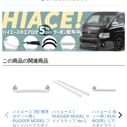
この商品の関連商品
ハイエース 3型 標準
ハイエース |
ハイエース 標準ボ
ボディー用 |
RUGGER MODEL サ
ィー用 | RUGGER
RUGGER MODEL フ
イドステップ Ver.2
MODEL リアハーフ
ロントハーフスポイ
スポイラー（小パ