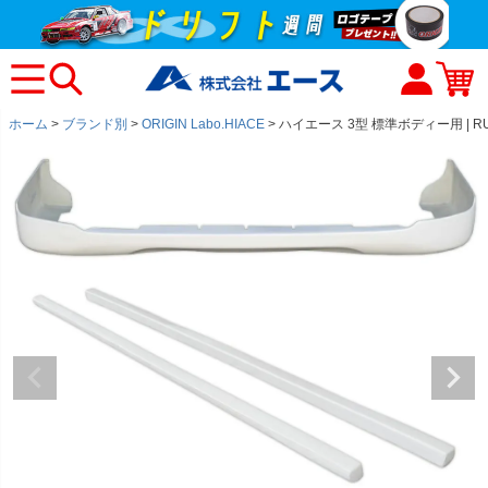
ホーム
ブランド別
ORIGIN Labo.HIACE
ハイエース 3型 標準ボディー用 | R