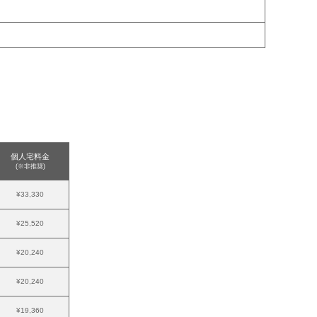
個人宅料金
(※非推奨)
¥33,330
¥25,520
¥20,240
¥20,240
¥19,360