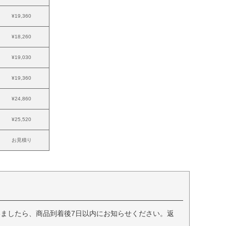
¥19,360
¥18,260
¥19,030
¥19,360
¥24,860
¥25,520
お見積り
ましたら、商品到着後7日以内にお知らせください。返