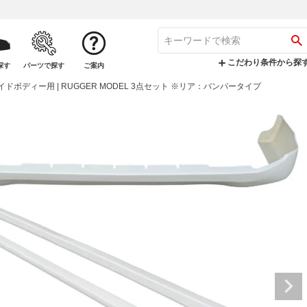
こだわり条件から探
探す
パーツで探す
ご案内
イドボディー用 | RUGGER MODEL 3点セット ※リア：バンパータイプ