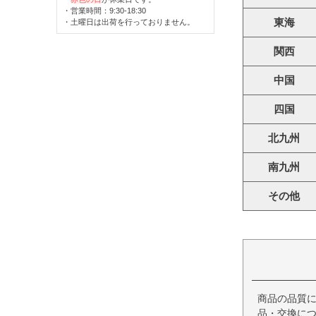
・営業時間：9:30-18:30
東海
・土曜日は出荷を行っておりません。
関西
中国
四国
北九州
南九州
その他
商品の品質
品・交換につ