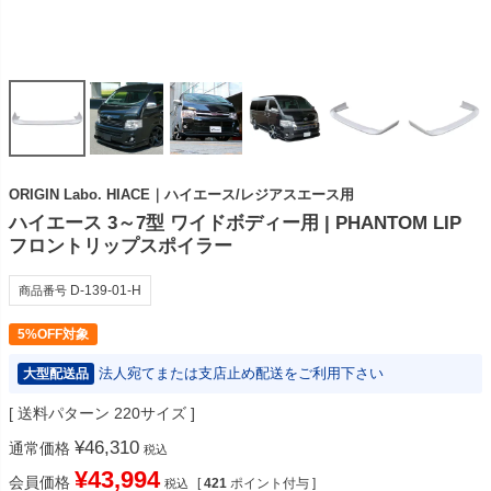
ORIGIN Labo. HIACE｜ハイエース/レジアスエース用
ハイエース 3～7型 ワイドボディー用 | PHANTOM LIP
フロントリップスポイラー
D-139-01-H
商品番号
5%OFF対象
法人宛てまたは支店止め配送をご利用下さい
大型配送品
送料パターン
220サイズ
¥
46,310
通常価格
税込
¥
43,994
会員価格
[
421
ポイント付与 ]
税込