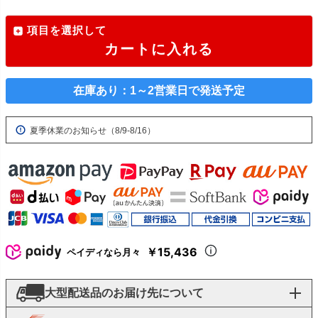
項目を選択して
カートに入れる
在庫あり：1～2営業日で発送予定
夏季休業のお知らせ（8/9-8/16）
￥15,436
ペイディなら月々
大型配送品のお届け先について