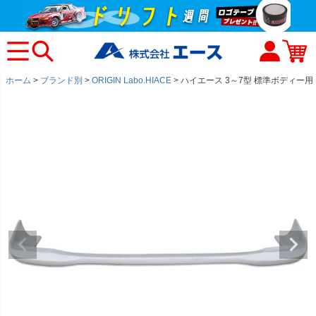
ホーム
ブランド別
ORIGIN Labo.HIACE
ハイエース 3～7型 標準ボディー用 |