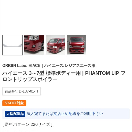
ORIGIN Labo. HIACE｜ハイエース/レジアスエース用
ハイエース 3～7型 標準ボディー用 | PHANTOM LIP フ
ロントリップスポイラー
D-137-01-H
商品番号
5%OFF対象
法人宛てまたは支店止め配送をご利用下さい
大型配送品
送料パターン
220サイズ