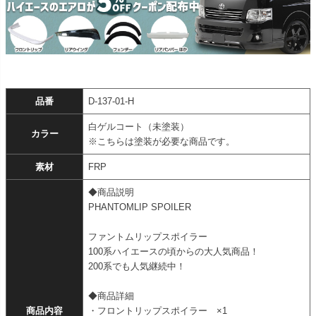
品番
D-137-01-H
白ゲルコート（未塗装）
カラー
※こちらは塗装が必要な商品です。
素材
FRP
◆商品説明
PHANTOMLIP SPOILER
ファントムリップスポイラー
100系ハイエースの頃からの大人気商品！
200系でも人気継続中！
◆商品詳細
商品内容
・フロントリップスポイラー ×1