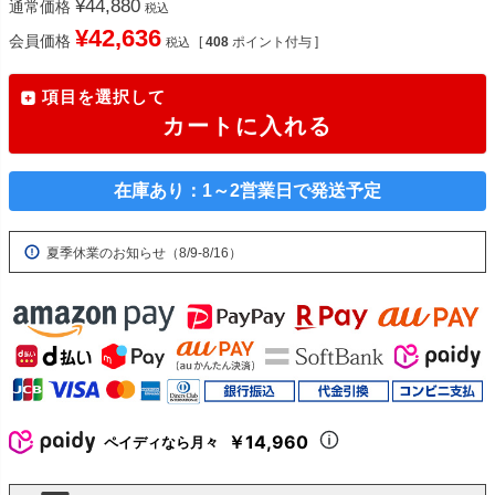
¥
44,880
通常価格
税込
¥
42,636
会員価格
[
408
ポイント付与 ]
税込
項目を選択して
カートに入れる
在庫あり：1～2営業日で発送予定
夏季休業のお知らせ（8/9-8/16）
￥14,960
ペイディなら月々