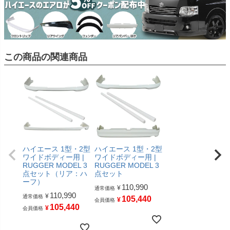
この商品の関連商品
ハイエース 1型・2型
ハイエース 1型・2型
ワイドボディー用 |
ワイドボディー用 |
RUGGER MODEL 3
RUGGER MODEL 3
点セット（リア：ハ
点セット
ーフ）
110,990
¥
通常価格
110,990
¥
通常価格
105,440
¥
会員価格
105,440
¥
会員価格