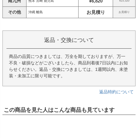
南九州
¥6,820
熊本 宮崎 鹿児島
¥25,520
その他
お見積り
沖縄 離島
お見積り
返品・交換について
商品の品質につきましては、万全を期しておりますが、万一
不良・破損などがございましたら、商品到着後7日以内にお知
らせください。返品・交換につきましては、1週間以内、未塗
装・未加工に限り可能です。
返品特約について
この商品を見た人はこんな商品も見ています