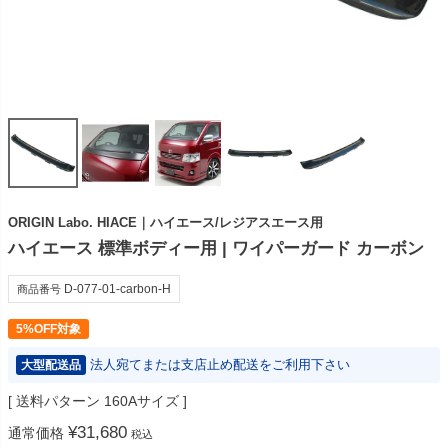
ORIGIN Labo. HIACE｜ハイエース/レジアスエース用
ハイエース 標準ボディー用 | ワイパーガード カーボン
D-077-01-carbon-H
商品番号
5%OFF対象
法人宛てまたは支店止め配送をご利用下さい
大型配送品
送料パターン
160Aサイズ
¥
31,680
通常価格
税込