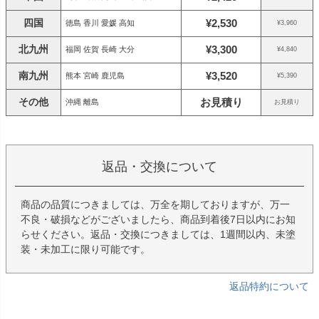
四国
¥2,530
徳島 香川 愛媛 高知
¥3,960
北九州
¥3,300
福岡 佐賀 長崎 大分
¥4,840
南九州
¥3,520
熊本 宮崎 鹿児島
¥5,390
その他
お見積り
沖縄 離島
お見積り
返品・交換について
商品の品質につきましては、万全を期しておりますが、万一
不良・破損などがございましたら、商品到着後7日以内にお知
らせください。返品・交換につきましては、1週間以内、未塗
装・未加工に限り可能です。
返品特約について