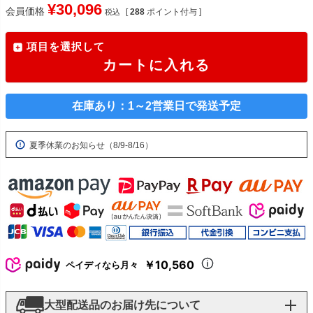
¥
30,096
会員価格
[
288
ポイント付与 ]
税込
項目を選択して
カートに入れる
在庫あり：1～2営業日で発送予定
夏季休業のお知らせ（8/9-8/16）
￥10,560
ペイディなら月々
大型配送品のお届け先について