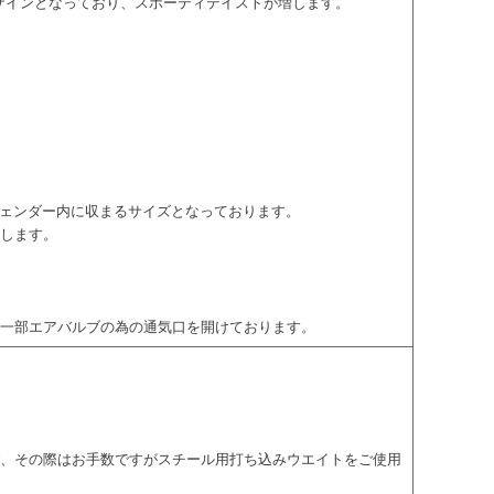
のデザインとなっており、スポーティテイストが増します。
フェンダー内に収まるサイズとなっております。
致します。
に一部エアバルブの為の通気口を開けております。
で、その際はお手数ですがスチール用打ち込みウエイトをご使用