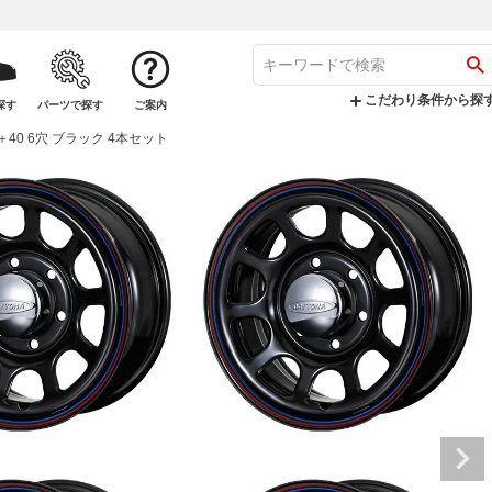
こだわり条件から探
探す
パーツで探す
ご案内
.5J＋40 6穴 ブラック 4本セット