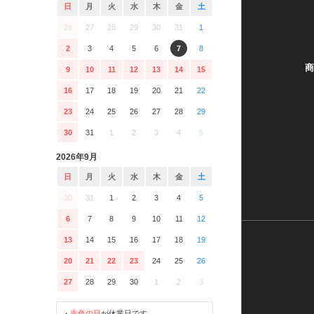
日
月
火
水
木
金
土
26
27
28
29
30
31
1
2
3
4
5
6
7
8
商
9
10
11
12
13
14
15
16
17
18
19
20
21
22
23
24
25
26
27
28
29
30
31
1
2
3
4
5
2026年9月
日
月
火
水
木
金
土
30
31
1
2
3
4
5
6
7
8
9
10
11
12
13
14
15
16
17
18
19
20
21
22
23
24
25
26
27
28
29
30
1
2
3
・
赤色の日
が休業日です。