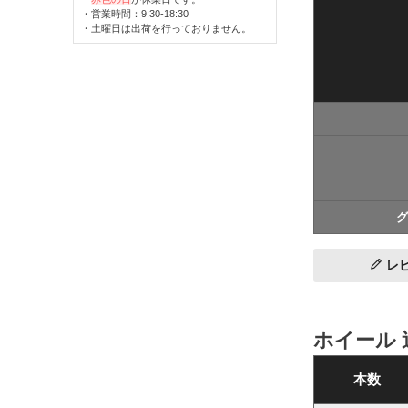
・営業時間：9:30-18:30
・土曜日は出荷を行っておりません。
グ
レ
ホイール 
本数