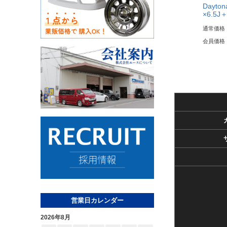
Dayto
×6.5J
通常価格
会員価格
営業日カレンダー
2026年8月