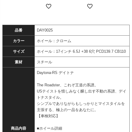
品番
DAY0025
カラー
ホイール：クローム
サイズ
ホイール：17インチ 6.5J +38 6穴 PCD139.7 CB110
素材
スチール
Daytona-RS デイトナ
The Roadster、これぞ王道の系譜。
USテイストを惜しみなく醸し出す不動の系譜、デイ
トナスタイル。
シンプルでありながらもしっかりとマイスタイルを
主張する、極上の一品をあなたに。
【車検対応】
商品内容
■ホイール詳細