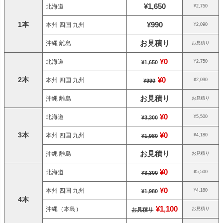
¥1,650
北海道
¥2,750
1本
¥990
本州 四国 九州
¥2,090
お見積り
沖縄 離島
お見積り
¥0
北海道
¥2,750
¥1,650
2本
¥0
本州 四国 九州
¥2,090
¥990
お見積り
沖縄 離島
お見積り
¥0
北海道
¥5,500
¥3,300
3本
¥0
本州 四国 九州
¥4,180
¥1,980
お見積り
沖縄 離島
お見積り
¥0
北海道
¥5,500
¥3,300
¥0
本州 四国 九州
¥4,180
¥1,980
4本
¥1,100
沖縄（本島）
お見積り
お見積り