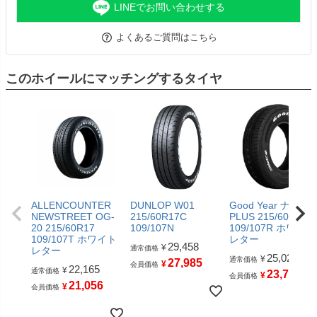
LINEでお問い合わせする
よくあるご質問はこちら
このホイールにマッチングするタイヤ
ALLENCOUNTER
DUNLOP W01
Good Year ナスカ
NEWSTREET OG-
215/60R17C
PLUS 215/60R17C
20 215/60R17
109/107N
109/107R ホワイト
109/107T ホワイト
レター
29,458
¥
通常価格
レター
25,025
¥
通常価格
27,985
¥
会員価格
22,165
¥
通常価格
23,773
¥
会員価格
21,056
¥
会員価格