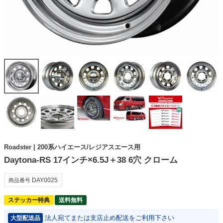
Roadster | 200系ハイエース/レジアスエース用
Daytona-RS 17インチ×6.5J＋38 6穴 クローム
DAY0025
商品番号
ステッカー特典
送料無料
法人宛てまたは支店止め配送をご利用下さい
大型配送品