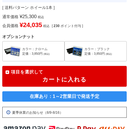
送料パターン
ホイール1本
¥
25,300
通常価格
税込
¥
24,035
会員価格
[
230
ポイント付与 ]
税込
オプションナット
カラー：クローム
カラー：ブラック
定価：3,850円
定価：3,850円
(税込)
(税込)
項目を選択して
カートに入れる
在庫あり：1～2営業日で発送予定
夏季休業のお知らせ（8/9-8/16）