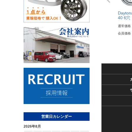
Dayto
40 6
通常価格
会員価格
営業日カレンダー
2026年8月