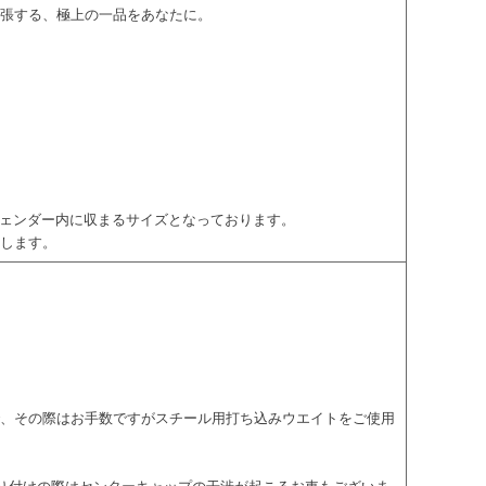
主張する、極上の一品をあなたに。
フェンダー内に収まるサイズとなっております。
致します。
で、その際はお手数ですがスチール用打ち込みウエイトをご使用