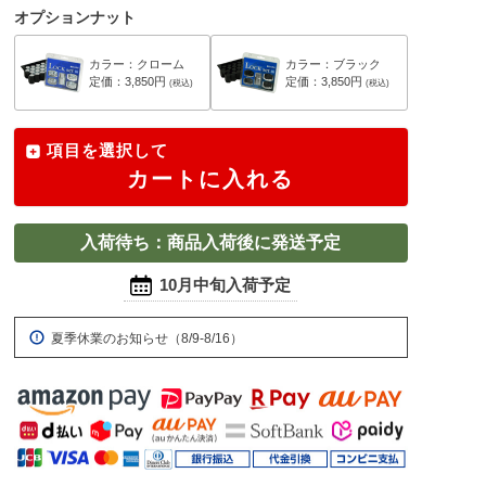
オプションナット
カラー：クローム
カラー：ブラック
定価：3,850円
定価：3,850円
(税込)
(税込)
項目を選択して
カートに入れる
入荷待ち：商品入荷後に発送予定
10月中旬入荷予定
夏季休業のお知らせ（8/9-8/16）