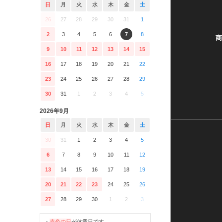
日
月
火
水
木
金
土
26
27
28
29
30
31
1
2
3
4
5
6
7
8
商
9
10
11
12
13
14
15
16
17
18
19
20
21
22
23
24
25
26
27
28
29
30
31
1
2
3
4
5
2026年9月
日
月
火
水
木
金
土
30
31
1
2
3
4
5
6
7
8
9
10
11
12
13
14
15
16
17
18
19
20
21
22
23
24
25
26
27
28
29
30
1
2
3
・
赤色の日
が休業日です。