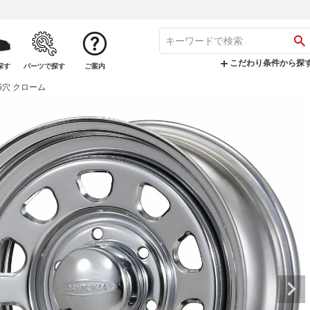
こだわり条件から探
探す
パーツで探す
ご案内
0 6穴 クローム