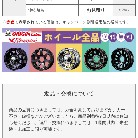
お見積り
沖縄 離島
お見積り
※
赤色
で表示されている価格は、キャンペーン割引適用後の送料です。
返品・交換について
商品の品質につきましては、万全を期しておりますが、万一
不良・破損などがございましたら、商品到着後7日以内にお知
らせください。返品・交換につきましては、1週間以内、未塗
装・未加工に限り可能です。