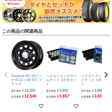
この商品の関連商品
Daytona-RS 15イン
ハイエース | クロー
ハイエース | ブラッ
チ×6.5J＋40 6穴 ブ
ムナット 1台分セッ
クナット 1台分セッ
ラック
ト
ト
13,200
3,850
3,850
¥
¥
¥
通常価格
通常価格
通常価格
12,540
3,657
3,657
¥
¥
¥
会員価格
会員価格
会員価格