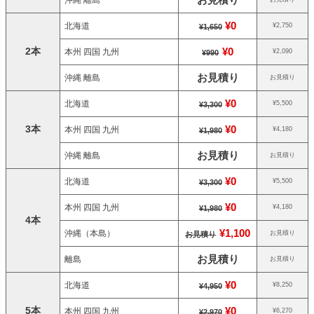
お見積り
沖縄 離島
¥0
北海道
¥2,750
¥1,650
2本
¥0
本州 四国 九州
¥2,090
¥990
お見積り
沖縄 離島
お見積り
¥0
北海道
¥5,500
¥3,300
3本
¥0
本州 四国 九州
¥4,180
¥1,980
お見積り
沖縄 離島
お見積り
¥0
北海道
¥5,500
¥3,300
¥0
本州 四国 九州
¥4,180
¥1,980
4本
¥1,100
沖縄（本島）
お見積り
お見積り
お見積り
離島
お見積り
¥0
北海道
¥8,250
¥4,950
5本
¥0
本州 四国 九州
¥6,270
¥2,970