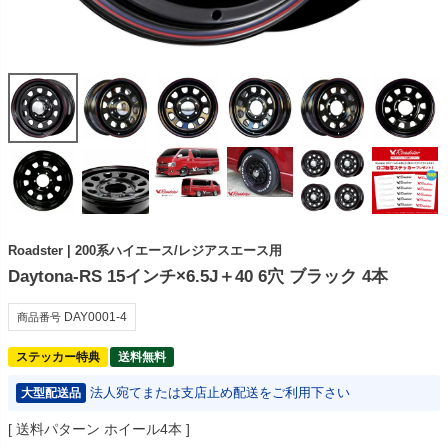
Roadster | 200系ハイエース/レジアスエース用
Daytona-RS 15インチ×6.5J＋40 6穴 ブラック 4本
DAY0001-4
商品番号
ステッカー特典
送料無料
法人宛てまたは支店止め配送をご利用下さい
大型配送品
送料パターン
ホイール4本