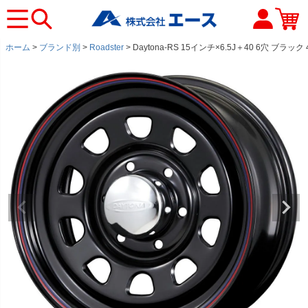
ホーム
ブランド別
Roadster
Daytona-RS 15インチ×6.5J＋40 6穴 ブラック