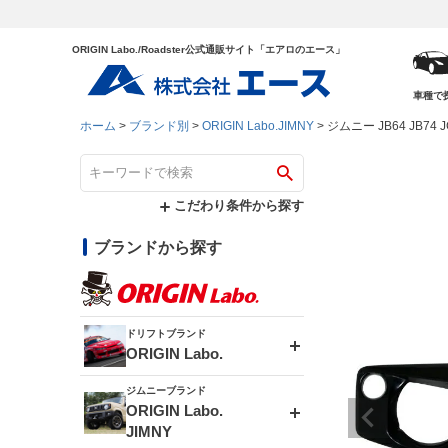
ORIGIN Labo./Roadster公式通販サイト「エアロのエース」
車種で
ホーム
ブランド別
ORIGIN Labo.JIMNY
ジムニー JB64 JB74
こだわり条件から探す
ブランドから探す
ドリフトブランド
ORIGIN Labo.
ジムニーブランド
エアロシリーズ
ORIGIN Labo.
JIMNY