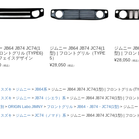
JB64 JB74 JC74(1
ジムニー JB64 JB74 JC74(1
ジムニー JB64
フロントグリル (TYPE6)
型) | フロントグリル（TYPE
型) | フロン
フェイスデザイン
5）
¥
28,050
（税込
0
¥
28,050
（税込）
（税込）
スズキ
ジムニー
JB64系
ジムニー JB64 JB74 JC74(1型) | フロントグリル
スズキ
ジムニー
JB74（シエラ）系
ジムニー JB64 JB74 JC74(1型) | 
ド別
ORIGIN Labo.JIMNY
フロントグリル
JB64・JB74・JC74(1型)
ジムニー J
スズキ
ジムニー
JC74（ノマド）系
ジムニー JB64 JB74 JC74(1型) | 