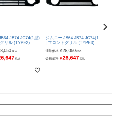
64 JB74 JC74(1型)
ジムニー JB64 JB74 JC74(1型)
ジムニー JB64
グリル (TYPE2)
| フロントグリル (TYPE3)
| フロントグ
28,050
28,050
28,
¥
¥
通常価格
通常価格
税込
税込
26,647
26,647
26
¥
¥
会員価格
会員価格
税込
税込