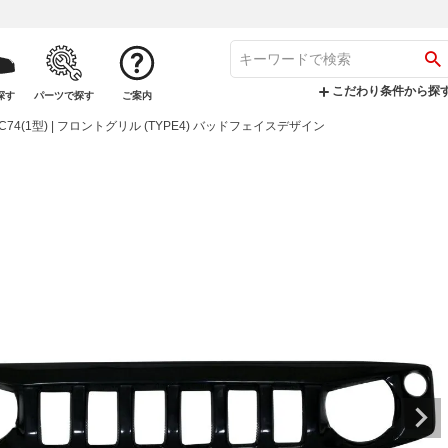
こだわり条件から探
探す
パーツで探す
ご案内
 JC74(1型) | フロントグリル (TYPE4) バッドフェイスデザイン