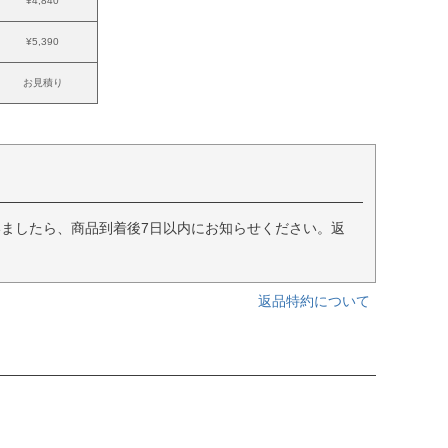
¥4,840
¥5,390
お見積り
ましたら、商品到着後7日以内にお知らせください。返
返品特約について