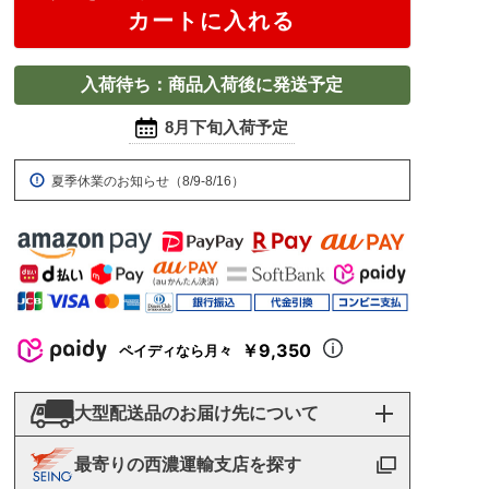
カートに入れる
入荷待ち：商品入荷後に発送予定
8月下旬入荷予定
夏季休業のお知らせ（8/9-8/16）
￥9,350
ペイディなら月々
大型配送品のお届け先について
最寄りの西濃運輸支店を探す