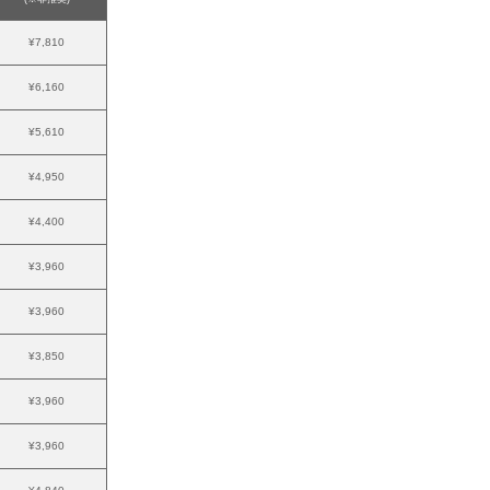
¥7,810
¥6,160
¥5,610
¥4,950
¥4,400
¥3,960
¥3,960
¥3,850
¥3,960
¥3,960