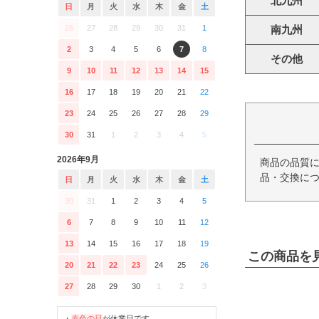
北九州
日
月
火
水
木
金
土
26
27
28
29
30
31
1
南九州
2
3
4
5
6
7
8
その他
9
10
11
12
13
14
15
16
17
18
19
20
21
22
23
24
25
26
27
28
29
30
31
1
2
3
4
5
2026年9月
商品の品質
品・交換につ
日
月
火
水
木
金
土
30
31
1
2
3
4
5
6
7
8
9
10
11
12
13
14
15
16
17
18
19
この商品を
20
21
22
23
24
25
26
27
28
29
30
1
2
3
・
赤色の日
が休業日です。