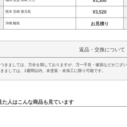
¥3,300
福岡 佐賀 長崎 大分
¥3,520
熊本 宮崎 鹿児島
お見積り
沖縄 離島
返品・交換について
につきましては、万全を期しておりますが、万一不良・破損などがござい
きましては、1週間以内、未塗装・未加工に限り可能です。
見た人はこんな商品も見ています