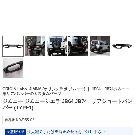
ORIGIN Labo. JIMNY (オリジンラボ ジムニー) ｜ JB64・JB74ジムニー
用リアバンパーのカスタムパーツ
ジムニー ジムニーシエラ JB64 JB74 | リアショートバン
パー (TYPE1)
W055-02
商品番号
法人宛てまたは支店止め配送をご利用下さい
大型配送品