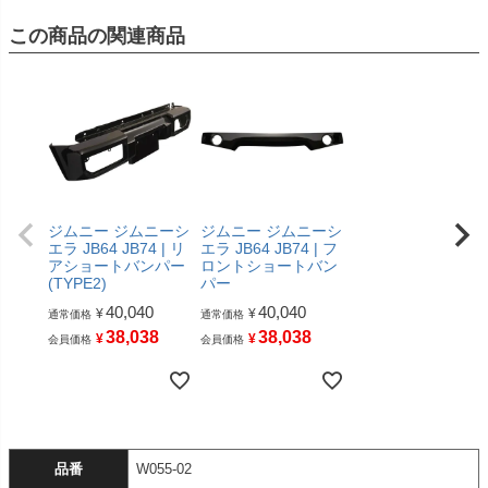
この商品の関連商品
ジムニー ジムニーシ
ジムニー ジムニーシ
エラ JB64 JB74 | リ
エラ JB64 JB74 | フ
アショートバンパー
ロントショートバン
(TYPE2)
パー
40,040
40,040
¥
¥
通常価格
通常価格
38,038
38,038
¥
¥
会員価格
会員価格
品番
W055-02