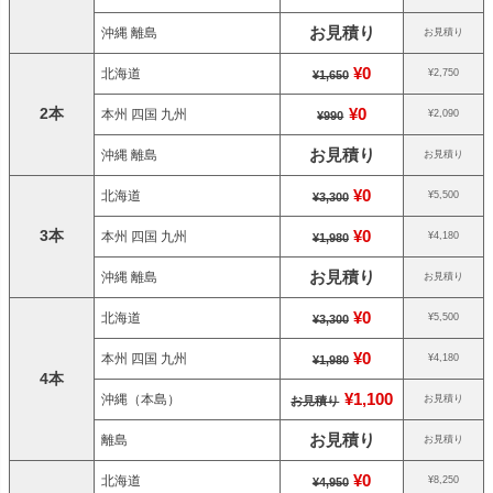
お見積り
沖縄 離島
お見積り
¥0
北海道
¥2,750
¥1,650
2本
¥0
本州 四国 九州
¥2,090
¥990
お見積り
沖縄 離島
お見積り
¥0
北海道
¥5,500
¥3,300
3本
¥0
本州 四国 九州
¥4,180
¥1,980
お見積り
沖縄 離島
お見積り
¥0
北海道
¥5,500
¥3,300
¥0
本州 四国 九州
¥4,180
¥1,980
4本
¥1,100
沖縄（本島）
お見積り
お見積り
お見積り
離島
お見積り
¥0
北海道
¥8,250
¥4,950