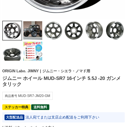
ORIGIN Labo. JIMNY | ジムニー・シエラ・ノマド用
ジムニー ホイール MUD-SR7 16インチ 5.5J -20 ガンメ
タリック
MUD-SR7-JM20-GM
商品番号
ステッカー特典
送料無料
法人宛てまたは支店止め配送をご利用下さい
大型配送品