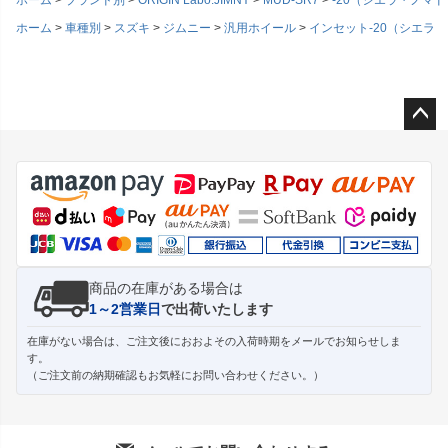
ホーム
車種別
スズキ
ジムニー
汎用ホイール
インセット-20（シエラ
ペー
ジト
ップ
へ
商品の在庫がある場合は
1～2営業日
で出荷いたします
在庫がない場合は、ご注文後におおよその入荷時期をメールでお知らせしま
す。
（ご注文前の納期確認もお気軽にお問い合わせください。）