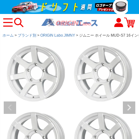
ホーム
ブランド別
ORIGIN Labo.JIMNY
ジムニー ホイール MUD-S7 16イン