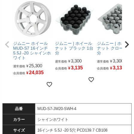
ジムニー ホイール
ジムニー | ホイール
ジムニー | ホイール
MUD-S7 16インチ
ナット ブラック 1台
ナット クローム 1
5.5J -20 シャインホ
分
分
ワイト
3,300
3,300
¥
¥
通常価格
通常価格
25,300
¥
通常価格
3,135
3,135
¥
¥
会員価格
会員価格
24,035
¥
会員価格
品番
MUD-S7-JM20-SWH-4
カラー
シャインホワイト
サイズ
16インチ 5.5J -20 5穴 PCD139.7 CB108