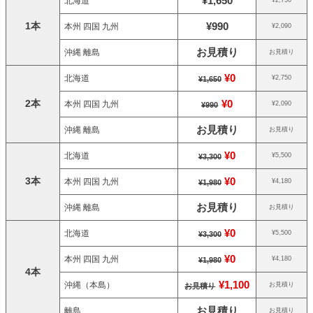
¥1,650
北海道
1本
¥990
本州 四国 九州
¥2,090
お見積り
沖縄 離島
お見積り
¥0
北海道
¥2,750
¥1,650
2本
¥0
本州 四国 九州
¥2,090
¥990
お見積り
沖縄 離島
お見積り
¥0
北海道
¥5,500
¥3,300
3本
¥0
本州 四国 九州
¥4,180
¥1,980
お見積り
沖縄 離島
お見積り
¥0
北海道
¥5,500
¥3,300
¥0
本州 四国 九州
¥4,180
¥1,980
4本
¥1,100
沖縄（本島）
お見積り
お見積り
お見積り
離島
お見積り