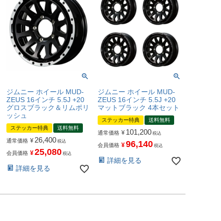
ジムニー ホイール MUD-
ジムニー ホイール MUD-
ZEUS 16インチ 5.5J +20
ZEUS 16インチ 5.5J +20
グロスブラック＆リムポリ
マットブラック 4本セット
ッシュ
ステッカー特典
送料無料
ステッカー特典
送料無料
101,200
¥
通常価格
税込
26,400
¥
通常価格
税込
96,140
¥
会員価格
税込
25,080
¥
会員価格
税込
詳細を見る
詳細を見る