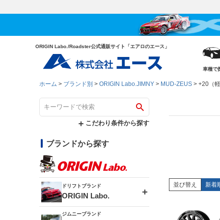
ORIGIN Labo./Roadster公式通販サイト「エアロのエース」
車種で
ホーム
ブランド別
ORIGIN Labo.JIMNY
MUD-ZEUS
+20（
こだわり条件から探す
ブランドから探す
並び替え
新着
ドリフトブランド
ORIGIN Labo.
ジムニーブランド