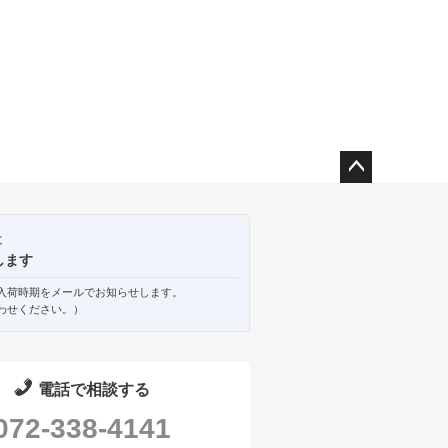
ペー
ジト
ップ
は
へ
します
入荷時期をメールでお知らせします。
わせください。）
電話で相談する
072-338-4141