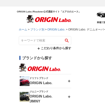
ORIGIN Labo./Roadster公式通販サイト「エアロのエース」
車種で
ホーム
ブランド別
ORIGIN Labo.
ORIGIN Labo. デニムオー
こだわり条件から探す
ブランドから探す
ドリフトブランド
ORIGIN Labo.
ジムニーブランド
エアロシリーズ
ORIGIN Labo.
JIMNY