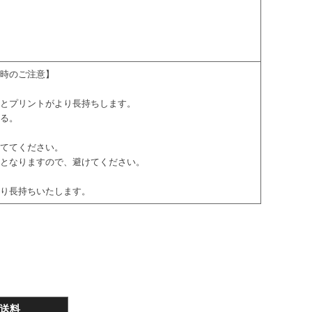
ン時のご注意】
るとプリントがより長持ちします。
ける。
。
当ててください。
因となりますので、避けてください。
より長持ちいたします。
送料