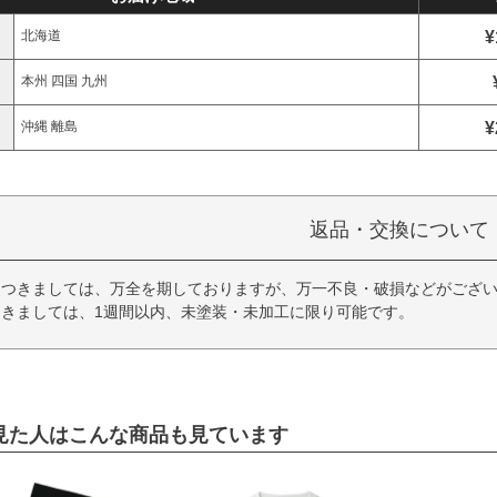
¥
北海道
本州 四国 九州
¥
沖縄 離島
返品・交換について
につきましては、万全を期しておりますが、万一不良・破損などがござい
きましては、1週間以内、未塗装・未加工に限り可能です。
見た人はこんな商品も見ています