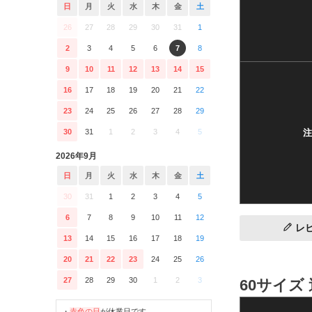
日
月
火
水
木
金
土
26
27
28
29
30
31
1
2
3
4
5
6
7
8
9
10
11
12
13
14
15
16
17
18
19
20
21
22
23
24
25
26
27
28
29
注
30
31
1
2
3
4
5
2026年9月
日
月
火
水
木
金
土
30
31
1
2
3
4
5
6
7
8
9
10
11
12
レ
13
14
15
16
17
18
19
20
21
22
23
24
25
26
27
28
29
30
1
2
3
60サイズ
・
赤色の日
が休業日です。