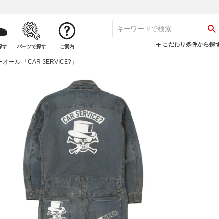
こだわり条件から探
探す
パーツで探す
ご案内
バーオール 「CAR SERVICE?」