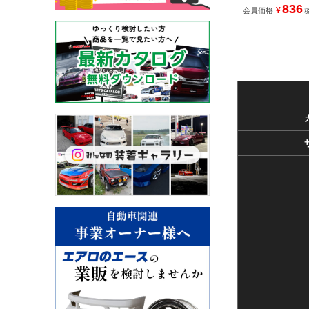
836
¥
会員価格