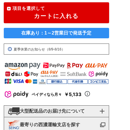
項目を選択して
カートに入れる
在庫あり：1～2営業日で発送予定
夏季休業のお知らせ（8/9-8/16）
￥5,133
ペイディなら月々
大型配送品のお届け先について
最寄りの西濃運輸支店を探す