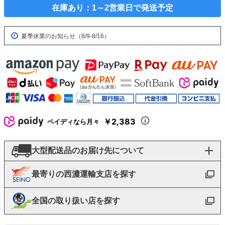
在庫あり：1～2営業日で発送予定
夏季休業のお知らせ（8/9-8/16）
￥2,383
ペイディなら月々
大型配送品のお届け先について
最寄りの西濃運輸支店を探す
全国の取り扱い店を探す