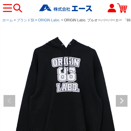
ホーム
ブランド別
ORIGIN Labo.
ORIGIN Labo. プルオーバーパーカー 「8