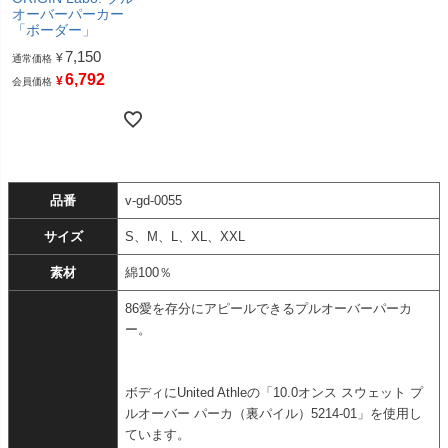
オーバーパーカー
「ボーダー」
7,150
¥
通常価格
6,792
¥
会員価格
品番
v-gd-0055
サイズ
S、M、L、XL、XXL
素材
綿100％
86愛を存分にアピールできるプルオーバーパーカ
ー。
ボディにUnited Athleの「10.0オンス スウェット プ
ルオーバー パーカ（裏パイル）5214-01」を使用し
ています。