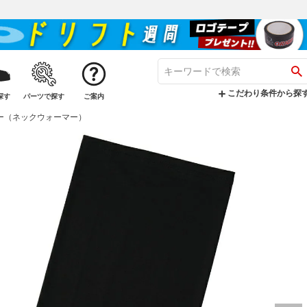
こだわり条件から探
探す
パーツで探す
ご案内
ゲイター（ネックウォーマー）