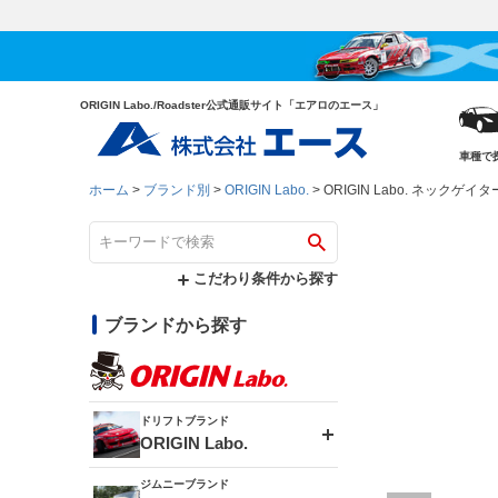
ORIGIN Labo./Roadster公式通販サイト「エアロのエース」
車種で
ホーム
ブランド別
ORIGIN Labo.
ORIGIN Labo. ネック
こだわり条件から探す
ブランドから探す
ドリフトブランド
ORIGIN Labo.
ジムニーブランド