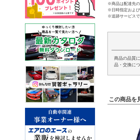
※商品は配達先の
※日時指定および
※追跡サービスで
商品の品質
品・交換につ
この商品を