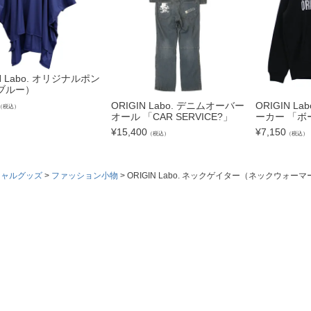
N Labo. オリジナルポン
ブルー）
ORIGIN Labo. デニムオーバー
ORIGIN L
（税込）
オール 「CAR SERVICE?」
ーカー 「ボ
¥
15,400
¥
7,150
（税込）
（税込）
シャルグッズ
ファッション小物
ORIGIN Labo. ネックゲイター（ネックウォーマ