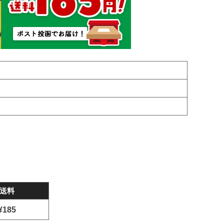
送料
¥185