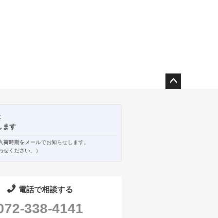
ペー
ジト
ップ
は
へ
します
入荷時期をメールでお知らせします。
わせください。）
電話で相談する
072-338-4141