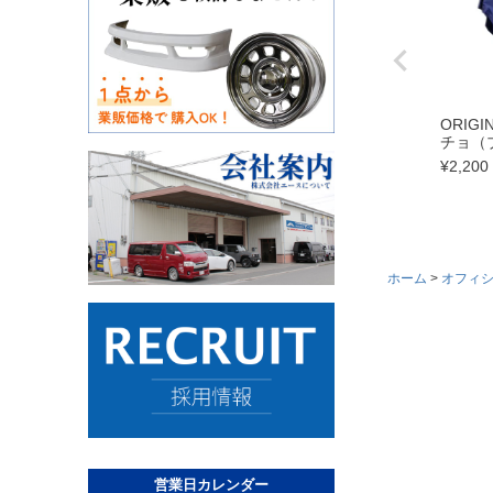
ORIGI
チョ（
¥
2,200
ホーム
オフィ
営業日カレンダー