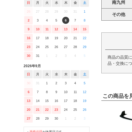
南九州
日
月
火
水
木
金
土
26
27
28
29
30
31
1
その他
2
3
4
5
6
7
8
9
10
11
12
13
14
15
16
17
18
19
20
21
22
23
24
25
26
27
28
29
30
31
1
2
3
4
5
商品の品質
品・交換につ
2026年9月
日
月
火
水
木
金
土
30
31
1
2
3
4
5
6
7
8
9
10
11
12
この商品を
13
14
15
16
17
18
19
20
21
22
23
24
25
26
27
28
29
30
1
2
3
・
赤色の日
が休業日です。