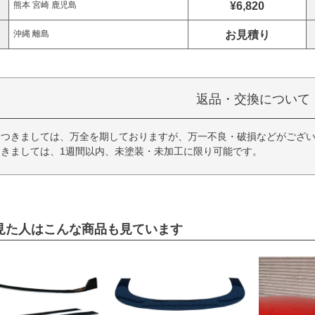
¥6,820
熊本 宮崎 鹿児島
お見積り
沖縄 離島
返品・交換について
につきましては、万全を期しておりますが、万一不良・破損などがござい
きましては、1週間以内、未塗装・未加工に限り可能です。
見た人はこんな商品も見ています