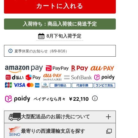
カートに入れる
入荷待ち：商品入荷後に発送予定
8月下旬入荷予定
夏季休業のお知らせ（8/9-8/16）
￥22,110
ペイディなら月々
大型配送品のお届け先について
最寄りの西濃運輸支店を探す