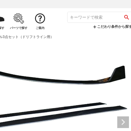
こだわり条件から探
探す
パーツで探す
ご案内
パネル3点セット（ドリフトライン用）