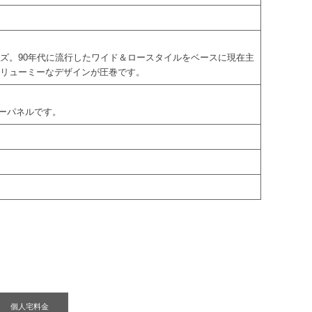
ズ。90年代に流行したワイド＆ロースタイルをベースに現在主
ボリューミーなデザインが圧巻です。
アンダーパネルです。
個人宅料金