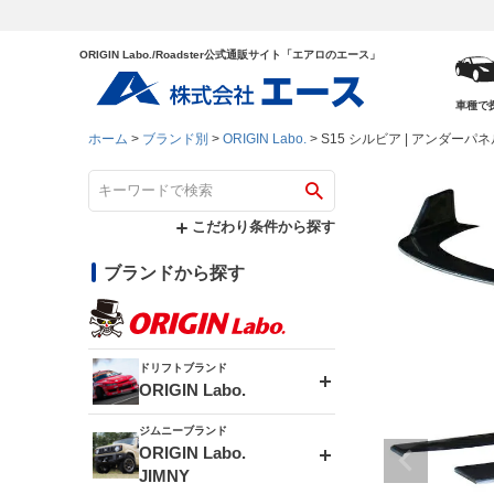
ORIGIN Labo./Roadster公式通販サイト「エアロのエース」
車種で
ホーム
ブランド別
ORIGIN Labo.
S15 シルビア | アンダー
こだわり条件から探す
ブランドから探す
ドリフトブランド
ORIGIN Labo.
ジムニーブランド
エアロシリーズ
ORIGIN Labo.
JIMNY