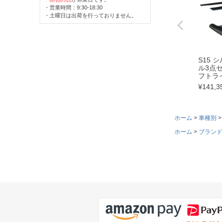
・営業時間：9:30-18:30
・土曜日は出荷を行っておりません。
S15 
ル3点
フトラ
¥
141,3
ホーム
車種別
ホーム
ブラン