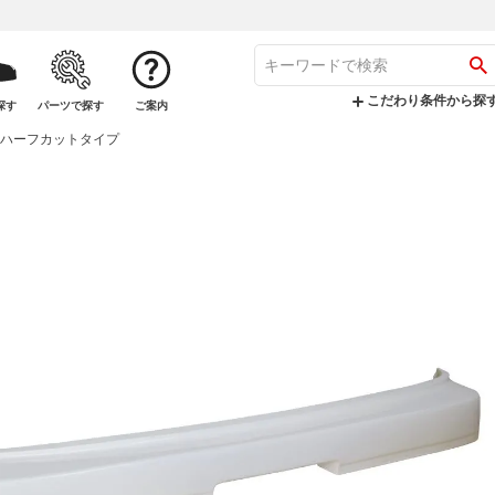
こだわり条件から探
探す
パーツで探す
ご案内
パー ハーフカットタイプ