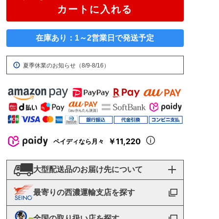
カートに入れる
在庫あり：1～2営業日で発送予定
夏季休業のお知らせ（8/9-8/16）
￥11,220
ペイディなら月々
大型配送品のお届け先について
最寄りの西濃運輸支店を探す
全国の取り扱い店を探す