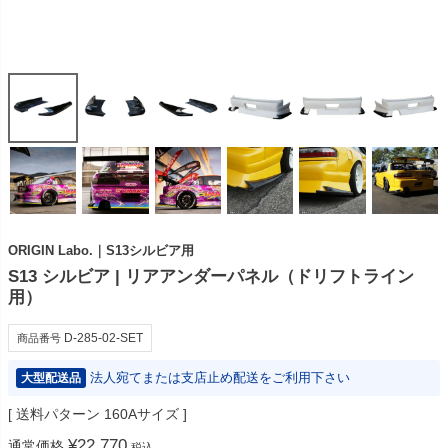
ORIGIN Labo.｜S13シルビア用
S13 シルビア | リアアンダーパネル（ドリフトライン
用）
D-285-02-SET
商品番号
法人宛てまたは支店止め配送をご利用下さい
大型配送品
送料パターン
160Aサイズ
¥
22,770
通常価格
税込