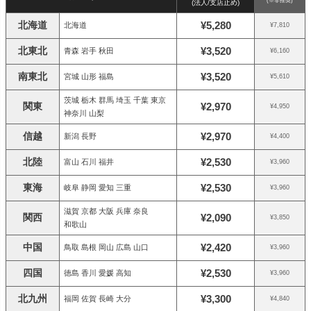
(※非推奨)
(法人/支店止め)
北海道
¥5,280
北海道
¥7,810
北東北
¥3,520
青森 岩手 秋田
¥6,160
南東北
¥3,520
宮城 山形 福島
¥5,610
茨城 栃木 群馬 埼玉 千葉 東京
関東
¥2,970
¥4,950
神奈川 山梨
信越
¥2,970
新潟 長野
¥4,400
北陸
¥2,530
富山 石川 福井
¥3,960
東海
¥2,530
岐阜 静岡 愛知 三重
¥3,960
滋賀 京都 大阪 兵庫 奈良
関西
¥2,090
¥3,850
和歌山
中国
¥2,420
鳥取 島根 岡山 広島 山口
¥3,960
四国
¥2,530
徳島 香川 愛媛 高知
¥3,960
北九州
¥3,300
福岡 佐賀 長崎 大分
¥4,840