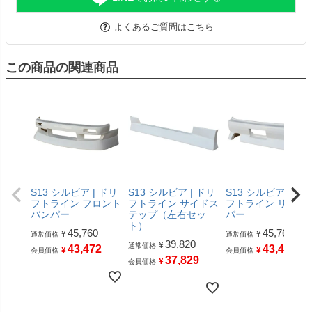
よくあるご質問はこちら
この商品の関連商品
S13 シルビア | ドリ
S13 シルビア | ドリ
S13 シルビア | ド
フトライン フロント
フトライン サイドス
フトライン リアバ
バンパー
テップ（左右セッ
パー
ト）
45,760
45,760
¥
¥
通常価格
通常価格
39,820
¥
通常価格
43,472
43,472
¥
¥
会員価格
会員価格
37,829
¥
会員価格