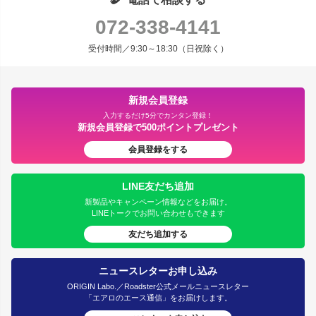
072-338-4141
受付時間／9:30～18:30（日祝除く）
新規会員登録
入力するだけ5分でカンタン登録！
新規会員登録で500ポイントプレゼント
会員登録をする
LINE友だち追加
新製品やキャンペーン情報などをお届け。
LINEトークでお問い合わせもできます
友だち追加する
ニュースレターお申し込み
ORIGIN Labo.／Roadster公式メールニュースレター
「エアロのエース通信」をお届けします。