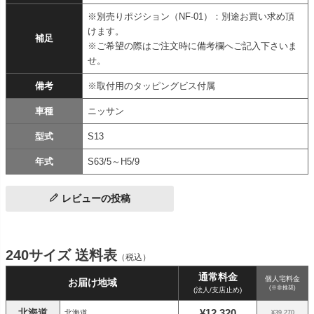
※別売りポジション（NF-01）：別途お買い求め頂
けます。
補足
※ご希望の際はご注文時に備考欄へご記入下さいま
せ。
備考
※取付用のタッピングビス付属
車種
ニッサン
型式
S13
年式
S63/5～H5/9
レビューの投稿
240サイズ 送料表
（税込）
通常料金
個人宅料金
お届け地域
(※非推奨)
(法人/支店止め)
北海道
¥12,320
北海道
¥39,270