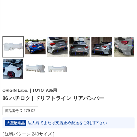
ORIGIN Labo.｜TOYOTA86用
86 ハチロク | ドリフトライン リアバンパー
D-279-02
商品番号
法人宛てまたは支店止め配送をご利用下さい
大型配送品
送料パターン
240サイズ