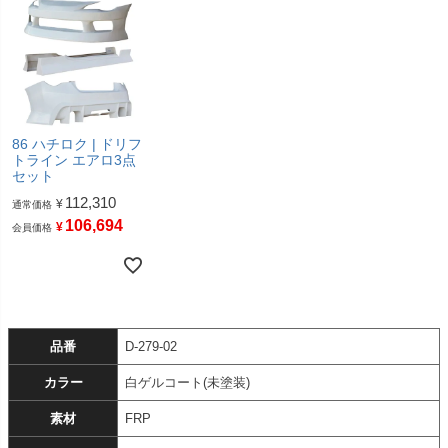
86 ハチロク | ドリフ
トライン エアロ3点
セット
112,310
¥
通常価格
106,694
¥
会員価格
品番
D-279-02
カラー
白ゲルコート(未塗装)
素材
FRP