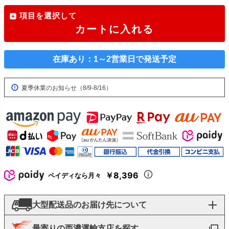
項目を選択して
カートに入れる
在庫あり：1～2営業日で発送予定
夏季休業のお知らせ（8/9-8/16）
￥8,396
ペイディなら月々
大型配送品のお届け先について
最寄りの西濃運輸支店を探す