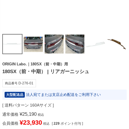
ORIGIN Labo.｜180SX（前・中期）用
180SX（前・中期） | リアガーニッシュ
D-276-01
商品番号
法人宛てまたは支店止め配送をご利用下さい
大型配送品
送料パターン
160Aサイズ
¥
25,190
通常価格
税込
¥
23,930
会員価格
[
229
ポイント付与 ]
税込