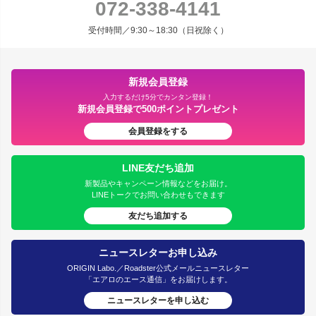
072-338-4141
受付時間／9:30～18:30（日祝除く）
新規会員登録
入力するだけ5分でカンタン登録！
新規会員登録で500ポイントプレゼント
会員登録をする
LINE友だち追加
新製品やキャンペーン情報などをお届け。
LINEトークでお問い合わせもできます
友だち追加する
ニュースレターお申し込み
ORIGIN Labo.／Roadster公式メールニュースレター
「エアロのエース通信」をお届けします。
ニュースレターを申し込む