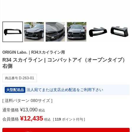
ORIGIN Labo.｜R34スカイライン用
R34 スカイライン | コンバットアイ（オープンタイプ）
右側
D-263-01
商品番号
法人宛てまたは支店止め配送をご利用下さい
大型配送品
送料パターン
080サイズ
¥
13,090
通常価格
税込
¥
12,435
会員価格
[
119
ポイント付与 ]
税込