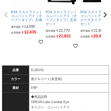
R34 スカイライン |
R34 スカイライン |
R34 スカイライン |
コンバットアイ（オ
コンバットアイ（オ
コンバットアイ（
ープンタイプ）左側
ープンタイプ）左右
ローズタイプ）左
セット
セット
13,090
¥
通常価格
22,770
21,560
¥
¥
通常価格
通常価格
12,435
¥
会員価格
21,631
20,482
¥
¥
会員価格
会員価格
品番
D-263-01
カラー
黒ゲルコート(未塗装)
素材
FRP
◆商品説明
ORIGIN Labo Combat Eye
オリジン コンバットアイ