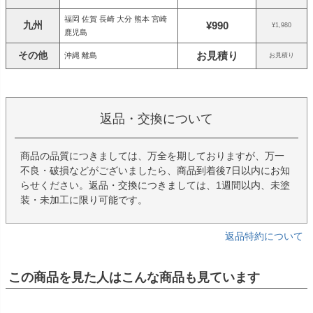
福岡 佐賀 長崎 大分 熊本 宮崎
九州
¥990
¥1,980
鹿児島
その他
お見積り
沖縄 離島
お見積り
返品・交換について
商品の品質につきましては、万全を期しておりますが、万一
不良・破損などがございましたら、商品到着後7日以内にお知
らせください。返品・交換につきましては、1週間以内、未塗
装・未加工に限り可能です。
返品特約について
この商品を見た人はこんな商品も見ています