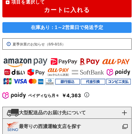
項目を選択して
カートに入れる
在庫あり：1～2営業日で発送予定
夏季休業のお知らせ（8/9-8/16）
￥4,363
ペイディなら月々
大型配送品のお届け先について
最寄りの西濃運輸支店を探す