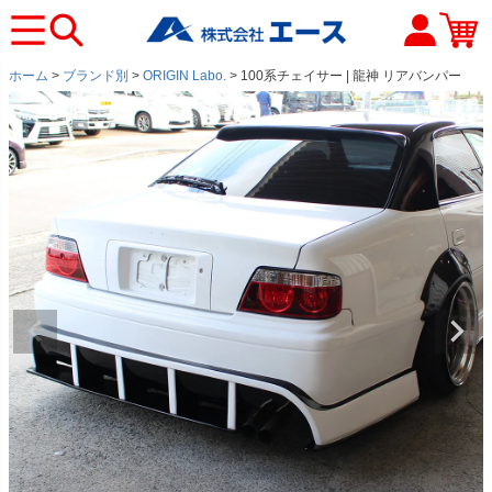
ホーム
ブランド別
ORIGIN Labo.
100系チェイサー | 龍神 リアバンパー