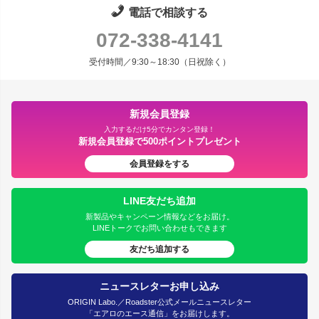
電話で相談する
072-338-4141
受付時間／9:30～18:30（日祝除く）
新規会員登録
入力するだけ5分でカンタン登録！
新規会員登録で500ポイントプレゼント
会員登録をする
LINE友だち追加
新製品やキャンペーン情報などをお届け。
LINEトークでお問い合わせもできます
友だち追加する
ニュースレターお申し込み
ORIGIN Labo.／Roadster公式メールニュースレター
「エアロのエース通信」をお届けします。