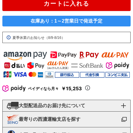
カートに入れる
在庫あり：1～2営業日で発送予定
夏季休業のお知らせ（8/9-8/16）
￥15,253
ペイディなら月々
大型配送品のお届け先について
最寄りの西濃運輸支店を探す