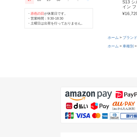
S13 
イン 
¥
16,72
・
赤色の日
が休業日です。
・営業時間：9:30-18:30
・土曜日は出荷を行っておりません。
ホーム
ブラン
ホーム
車種別