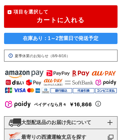
項目を選択して
カートに入れる
在庫あり：1～2営業日で発送予定
夏季休業のお知らせ（8/9-8/16）
￥16,866
ペイディなら月々
大型配送品のお届け先について
最寄りの西濃運輸支店を探す