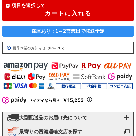
項目を選択して
カートに入れる
在庫あり：1～2営業日で発送予定
夏季休業のお知らせ（8/9-8/16）
￥15,253
ペイディなら月々
大型配送品のお届け先について
最寄りの西濃運輸支店を探す