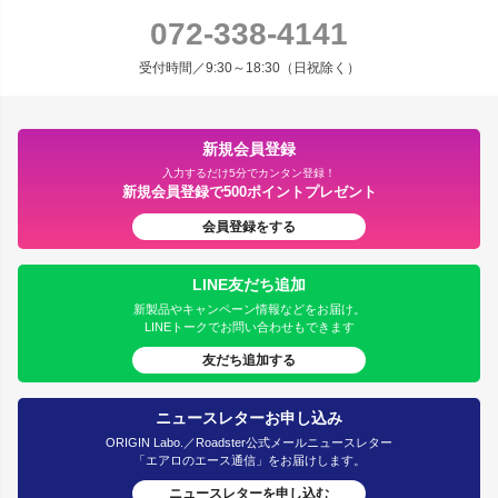
072-338-4141
受付時間／9:30～18:30（日祝除く）
新規会員登録
入力するだけ5分でカンタン登録！
新規会員登録で500ポイントプレゼント
会員登録をする
LINE友だち追加
新製品やキャンペーン情報などをお届け。
LINEトークでお問い合わせもできます
友だち追加する
ニュースレターお申し込み
ORIGIN Labo.／Roadster公式メールニュースレター
「エアロのエース通信」をお届けします。
ニュースレターを申し込む