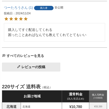
つーたろう
1
非公開
購入者
投稿日
2024/11/24
購入してすぐ配送してくれる

困ったことあればなんでも教えてくれてとてもいい
すべてのレビューを見る
レビューの投稿
220サイズ 送料表
（税込）
通常料金
個人宅料金
お届け地域
(※非推奨)
(法人/支店止め)
北海道
¥10,780
北海道
¥33,330